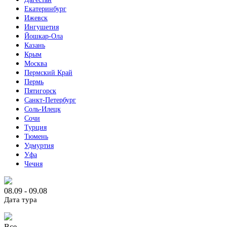
Екатеринбург
Ижевск
Ингушетия
Йошкар-Ола
Казань
Крым
Москва
Пермский Край
Пермь
Пятигорск
Санкт-Петербург
Соль-Илецк
Сочи
Турция
Тюмень
Удмуртия
Уфа
Чечня
08.09 - 09.08
Дата тура
Все