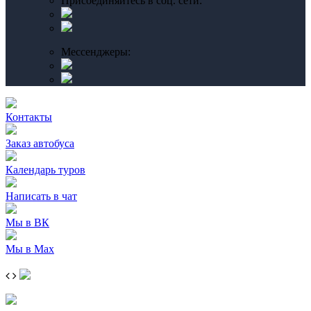
Присоединяйтесь в соц. сети:
Мессенджеры:
Контакты
Заказ автобуса
Календарь туров
Написать в чат
Мы в ВК
Мы в Max