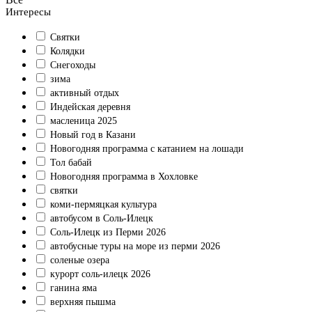
Интересы
Святки
Колядки
Снегоходы
зима
активный отдых
Индейская деревня
масленица 2025
Новый год в Казани
Новогодняя программа с катанием на лошади
Тол бабай
Новогодняя программа в Хохловке
святки
коми-пермяцкая культура
автобусом в Соль-Илецк
Соль-Илецк из Перми 2026
автобусные туры на море из перми 2026
соленые озера
курорт соль-илецк 2026
ганина яма
верхняя пышма