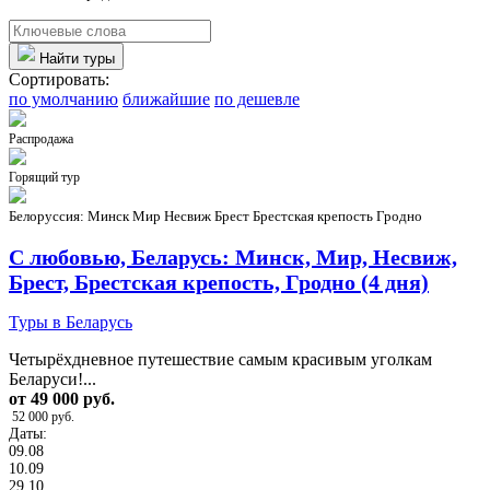
Найти туры
Сортировать:
по умолчанию
ближайшие
по дешевле
Распродажа
Горящий тур
Белоруссия: Минск
Мир
Несвиж
Брест
Брестская крепость
Гродно
С любовью, Беларусь: Минск, Мир, Несвиж,
Брест, Брестская крепость, Гродно (4 дня)
Туры в Беларусь
Четырёхдневное путешествие самым красивым уголкам
Беларуси!...
от 49 000 руб.
52 000 руб.
Даты:
09.08
10.09
29.10