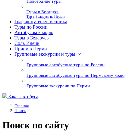
Новогодние туры
Туры в Беларусь
Тур в Беларусь из Перми
График путешественника
Туры по России
Автобусом к морю
Туры в Беларусь
Соль-Илецк
Прием в Перми
Групповые экскурсии и туры
Групповые автобусные туры по России
Групповые автобусные туры по Пермскому краю
Групповые экскурсии по Перми
Заказ автобуса
Главная
Поиск
Поиск по сайту