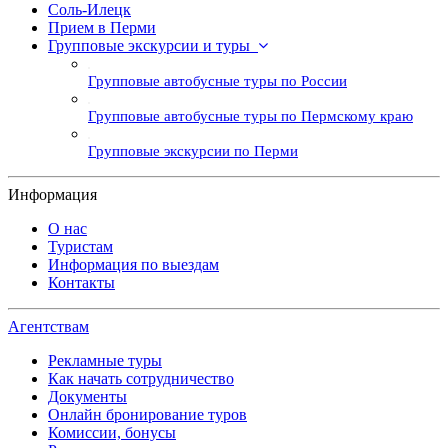
Соль-Илецк
Прием в Перми
Групповые экскурсии и туры
Групповые автобусные туры по России
Групповые автобусные туры по Пермскому краю
Групповые экскурсии по Перми
Информация
О нас
Туристам
Информация по выездам
Контакты
Агентствам
Рекламные туры
Как начать сотрудничество
Документы
Онлайн бронирование туров
Комиссии, бонусы