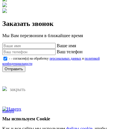
Заказать звонок
Мы Вам перезвоним в ближайшее время
Ваше имя
Ваш телефон
- - согласен(а) на обработку
персональных данных
и
политикой
конфиденциальности
Отправить
закрыть
наверх
Мы используем Cookie
Как и все сайты мы используем
файлы cookie
, чтобы