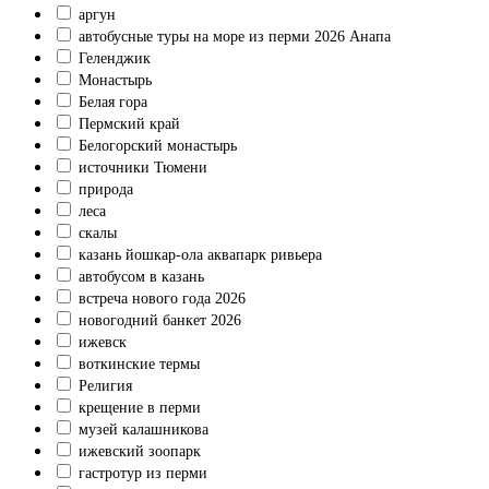
аргун
автобусные туры на море из перми 2026 Анапа
Геленджик
Монастырь
Белая гора
Пермский край
Белогорский монастырь
источники Тюмени
природа
леса
скалы
казань йошкар-ола аквапарк ривьера
автобусом в казань
встреча нового года 2026
новогодний банкет 2026
ижевск
воткинские термы
Религия
крещение в перми
музей калашникова
ижевский зоопарк
гастротур из перми