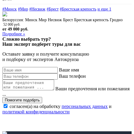
#Минск
#Мир
#Несвиж
#Брест
#Брестская крепость
и еще 1
Белоруссия: Минск
Мир
Несвиж
Брест
Брестская крепость
Гродно
52 000 руб.
от 49 000 руб.
Подробнее »
Сложно выбрать тур?
Наш эксперт подберет туры для вас
Оставьте заявку и получите консультацию
и подборку от экспертов Автокруиза
Ваше имя
Ваш телефон
Ваши предпочтения или пожелания
...
Помогите подобрть
согласен(а) на обработку
персональных данных
и
политикой конфиденциальности