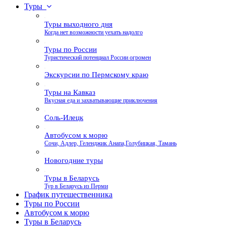
Туры
Туры выходного дня
Когда нет возможности уехать надолго
Туры по России
Туристический потенциал России огромен
Экскурсии по Пермскому краю
Туры на Кавказ
Вкусная еда и захватывающие приключения
Соль-Илецк
Автобусом к морю
Сочи, Адлер, Геленджик Анапа,Голубицкая, Тамань
Новогодние туры
Туры в Беларусь
Тур в Беларусь из Перми
График путешественника
Туры по России
Автобусом к морю
Туры в Беларусь