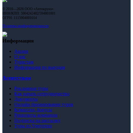
© 2010—2026 ООО «Автокруиз».
ИНН/КПП: 5904242482/594801001
ОГРН: 1115904001014
Политика конфиденциальности
Информация
Акции
О нас
Туристам
Информация по выездам
Агентствам
Рекламные туры
Как начать сотрудничество
Документы
Онлайн бронирование туров
Комиссии, бонусы
Реквизиты компании
Подписка на рассылку
Туры из Удмуртии