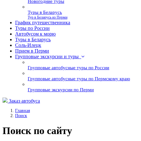
Новогодние туры
Туры в Беларусь
Тур в Беларусь из Перми
График путешественника
Туры по России
Автобусом к морю
Туры в Беларусь
Соль-Илецк
Прием в Перми
Групповые экскурсии и туры
Групповые автобусные туры по России
Групповые автобусные туры по Пермскому краю
Групповые экскурсии по Перми
Заказ автобуса
Главная
Поиск
Поиск по сайту