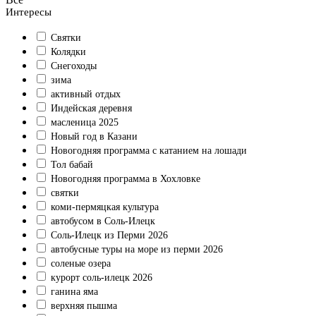
Интересы
Святки
Колядки
Снегоходы
зима
активный отдых
Индейская деревня
масленица 2025
Новый год в Казани
Новогодняя программа с катанием на лошади
Тол бабай
Новогодняя программа в Хохловке
святки
коми-пермяцкая культура
автобусом в Соль-Илецк
Соль-Илецк из Перми 2026
автобусные туры на море из перми 2026
соленые озера
курорт соль-илецк 2026
ганина яма
верхняя пышма