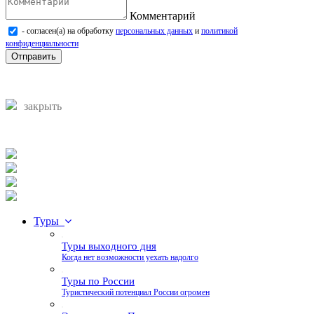
Комментарий
- согласен(а) на обработку
персональных данных
и
политикой
конфиденциальности
Отправить
закрыть
Туры
Туры выходного дня
Когда нет возможности уехать надолго
Туры по России
Туристический потенциал России огромен