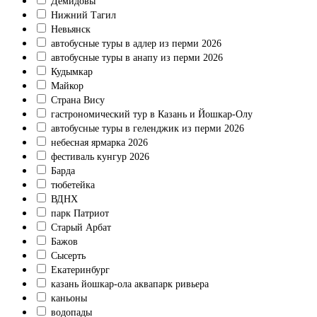
Демидовы
Нижний Тагил
Невьянск
автобусные туры в адлер из перми 2026
автобусные туры в анапу из перми 2026
Кудымкар
Майкор
Страна Вису
гастрономический тур в Казань и Йошкар-Олу
автобусные туры в геленджик из перми 2026
небесная ярмарка 2026
фестиваль кунгур 2026
Барда
тюбетейка
ВДНХ
парк Патриот
Старый Арбат
Бажов
Сысерть
Екатеринбург
казань йошкар-ола аквапарк ривьера
каньоны
водопады