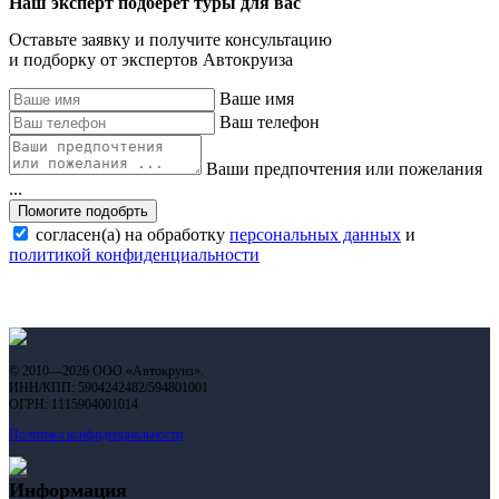
Наш эксперт подберет туры для вас
Оставьте заявку и получите консультацию
и подборку от экспертов Автокруиза
Ваше имя
Ваш телефон
Ваши предпочтения или пожелания
...
Помогите подобрть
согласен(а) на обработку
персональных данных
и
политикой конфиденциальности
© 2010—2026 ООО «Автокруиз».
ИНН/КПП: 5904242482/594801001
ОГРН: 1115904001014
Политика конфиденциальности
Информация