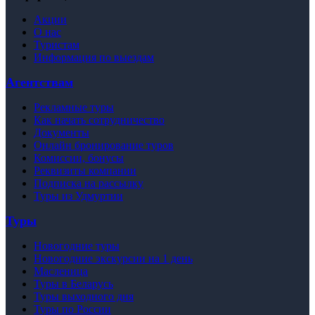
Акции
О нас
Туристам
Информация по выездам
Агентствам
Рекламные туры
Как начать сотрудничество
Документы
Онлайн бронирование туров
Комиссии, бонусы
Реквизиты компании
Подписка на рассылку
Туры из Удмуртии
Туры
Новогодние туры
Новогодние экскурсии на 1 день
Масленица
Туры в Беларусь
Туры выходного дня
Туры по России