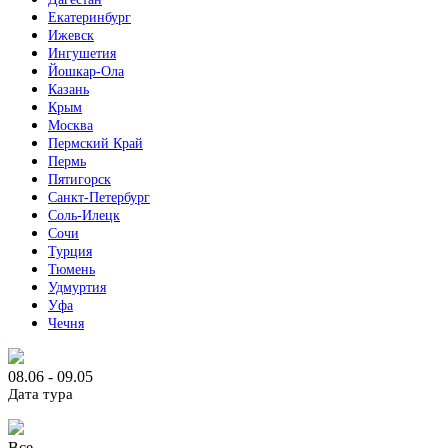
Екатеринбург
Ижевск
Ингушетия
Йошкар-Ола
Казань
Крым
Москва
Пермский Край
Пермь
Пятигорск
Санкт-Петербург
Соль-Илецк
Сочи
Турция
Тюмень
Удмуртия
Уфа
Чечня
08.06 - 09.05
Дата тура
Все