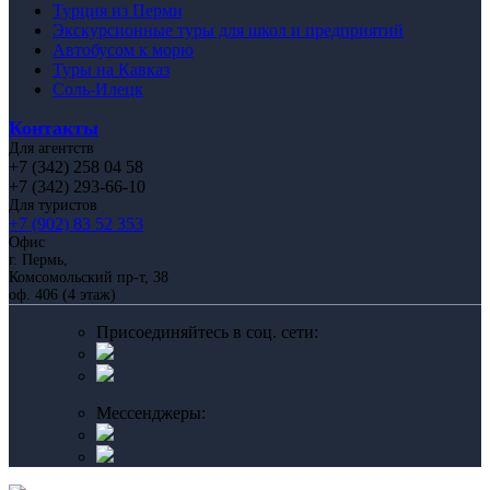
Турция из Перми
Экскурсионные туры для школ и предприятий
Автобусом к морю
Туры на Кавказ
Соль-Илецк
Контакты
Для агентств
+7 (342) 258 04 58
+7 (342) 293-66-10
Для туристов
+7 (902) 83 52 353
Офис
г. Пермь,
Комсомольский пр-т, 38
оф. 406 (4 этаж)
Присоединяйтесь в соц. сети:
Мессенджеры: