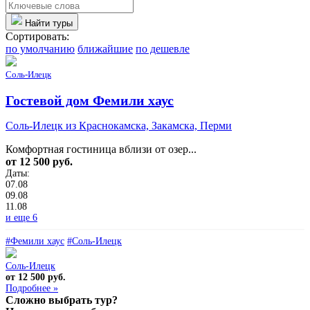
Найти туры
Сортировать:
по умолчанию
ближайшие
по дешевле
Соль-Илецк
Гостевой дом Фемили хаус
Соль-Илецк из Краснокамска, Закамска, Перми
Комфортная гостиница вблизи от озер...
от 12 500 руб.
Даты:
07.08
09.08
11.08
и еще 6
#Фемили хаус
#Соль-Илецк
Соль-Илецк
от 12 500 руб.
Подробнее »
Сложно выбрать тур?