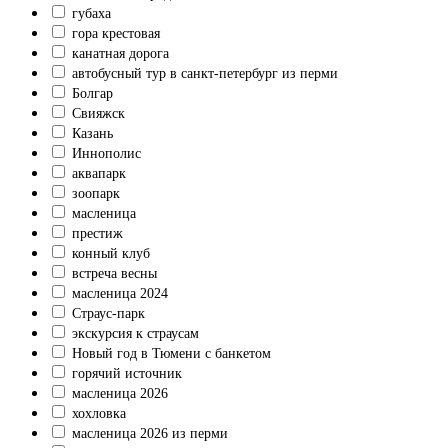
губаха
гора крестовая
канатная дорога
автобусный тур в санкт-петербург из перми
Болгар
Свияжск
Казань
Иннополис
аквапарк
зоопарк
масленица
престиж
конный клуб
встреча весны
масленица 2024
Страус-парк
экскурсия к страусам
Новый год в Тюмени с банкетом
горячий источник
масленица 2026
хохловка
масленица 2026 из перми