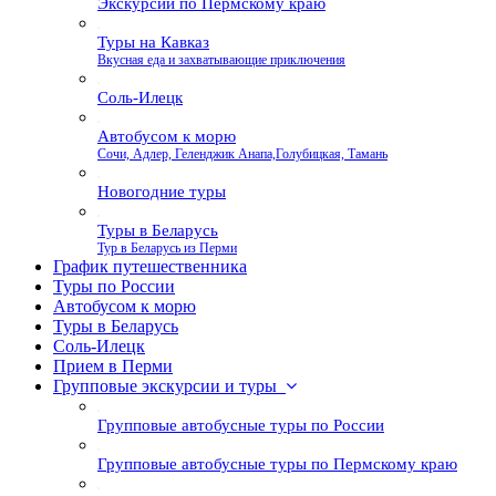
Экскурсии по Пермскому краю
Туры на Кавказ
Вкусная еда и захватывающие приключения
Соль-Илецк
Автобусом к морю
Сочи, Адлер, Геленджик Анапа,Голубицкая, Тамань
Новогодние туры
Туры в Беларусь
Тур в Беларусь из Перми
График путешественника
Туры по России
Автобусом к морю
Туры в Беларусь
Соль-Илецк
Прием в Перми
Групповые экскурсии и туры
Групповые автобусные туры по России
Групповые автобусные туры по Пермскому краю