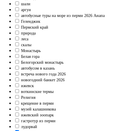
шали
аргун
автобусные туры на море из перми 2026 Анапа
Геленджик
Пермский край
природа
леса
скалы
Монастырь
Белая гора
Белогорский монастырь
автобусом в казань
встреча нового года 2026
новогодний банкет 2026
ижевск
воткинские термы
Религия
крещение в перми
музей калашникова
ижевский зоопарк
гастротур из перми
лудорвай