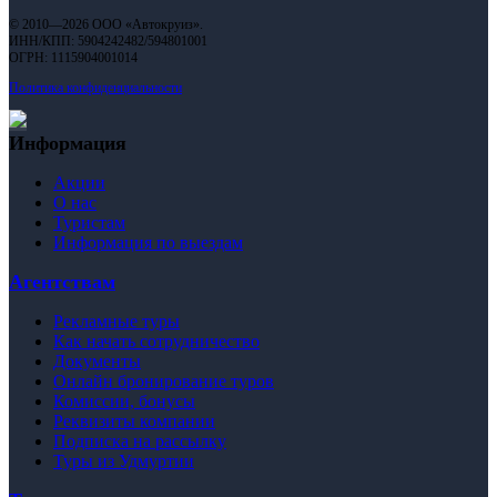
© 2010—2026 ООО «Автокруиз».
ИНН/КПП: 5904242482/594801001
ОГРН: 1115904001014
Политика конфиденциальности
Информация
Акции
О нас
Туристам
Информация по выездам
Агентствам
Рекламные туры
Как начать сотрудничество
Документы
Онлайн бронирование туров
Комиссии, бонусы
Реквизиты компании
Подписка на рассылку
Туры из Удмуртии