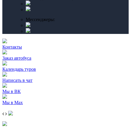
Мессенджеры:
Контакты
Заказ автобуса
Календарь туров
Написать в чат
Мы в ВК
Мы в Max