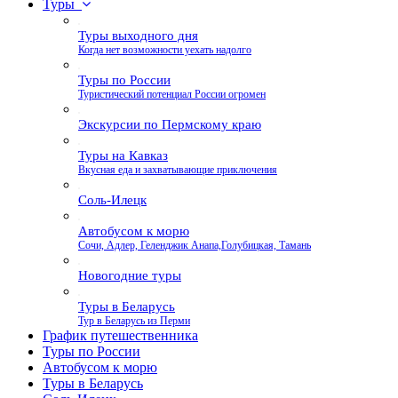
Туры
Туры выходного дня
Когда нет возможности уехать надолго
Туры по России
Туристический потенциал России огромен
Экскурсии по Пермскому краю
Туры на Кавказ
Вкусная еда и захватывающие приключения
Соль-Илецк
Автобусом к морю
Сочи, Адлер, Геленджик Анапа,Голубицкая, Тамань
Новогодние туры
Туры в Беларусь
Тур в Беларусь из Перми
График путешественника
Туры по России
Автобусом к морю
Туры в Беларусь