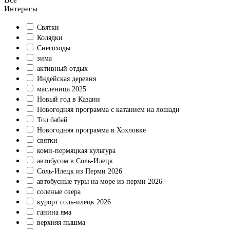
Интересы
Святки
Колядки
Снегоходы
зима
активный отдых
Индейская деревня
масленица 2025
Новый год в Казани
Новогодняя программа с катанием на лошади
Тол бабай
Новогодняя программа в Хохловке
святки
коми-пермяцкая культура
автобусом в Соль-Илецк
Соль-Илецк из Перми 2026
автобусные туры на море из перми 2026
соленые озера
курорт соль-илецк 2026
ганина яма
верхняя пышма