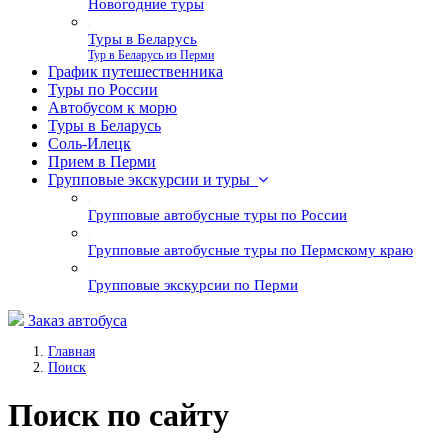
Новогодние туры
Туры в Беларусь
Тур в Беларусь из Перми
График путешественника
Туры по России
Автобусом к морю
Туры в Беларусь
Соль-Илецк
Прием в Перми
Групповые экскурсии и туры
Групповые автобусные туры по России
Групповые автобусные туры по Пермскому краю
Групповые экскурсии по Перми
Заказ автобуса
Главная
Поиск
Поиск по сайту