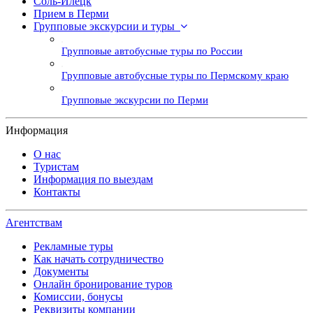
Соль-Илецк
Прием в Перми
Групповые экскурсии и туры
Групповые автобусные туры по России
Групповые автобусные туры по Пермскому краю
Групповые экскурсии по Перми
Информация
О нас
Туристам
Информация по выездам
Контакты
Агентствам
Рекламные туры
Как начать сотрудничество
Документы
Онлайн бронирование туров
Комиссии, бонусы
Реквизиты компании