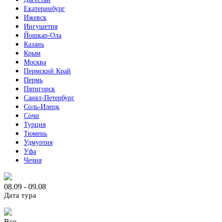
Екатеринбург
Ижевск
Ингушетия
Йошкар-Ола
Казань
Крым
Москва
Пермский Край
Пермь
Пятигорск
Санкт-Петербург
Соль-Илецк
Сочи
Турция
Тюмень
Удмуртия
Уфа
Чечня
08.09 - 09.08
Дата тура
Все