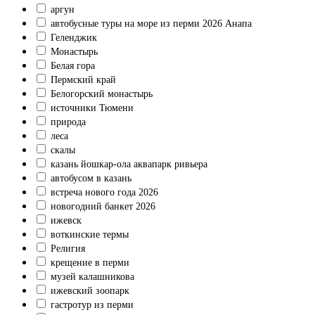
аргун
автобусные туры на море из перми 2026 Анапа
Геленджик
Монастырь
Белая гора
Пермский край
Белогорский монастырь
источники Тюмени
природа
леса
скалы
казань йошкар-ола аквапарк ривьера
автобусом в казань
встреча нового года 2026
новогодний банкет 2026
ижевск
воткинские термы
Религия
крещение в перми
музей калашникова
ижевский зоопарк
гастротур из перми