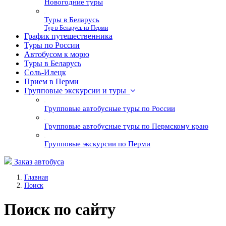
Новогодние туры
Туры в Беларусь
Тур в Беларусь из Перми
График путешественника
Туры по России
Автобусом к морю
Туры в Беларусь
Соль-Илецк
Прием в Перми
Групповые экскурсии и туры
Групповые автобусные туры по России
Групповые автобусные туры по Пермскому краю
Групповые экскурсии по Перми
Заказ автобуса
Главная
Поиск
Поиск по сайту