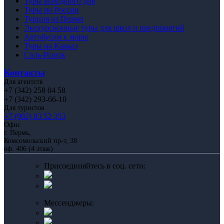
Туры выходного дня
Туры по России
Турция из Перми
Экскурсионные туры для школ и предприятий
Автобусом к морю
Туры на Кавказ
Соль-Илецк
Контакты
Для агентств
+7 (342) 258 04 58
+7 (342) 293-66-10
Для туристов
+7 (902) 83 52 353
Офис
г. Пермь,
Комсомольский пр-т, 38
оф. 406 (4 этаж)
Присоединяйтесь в соц. сети:
Мессенджеры: