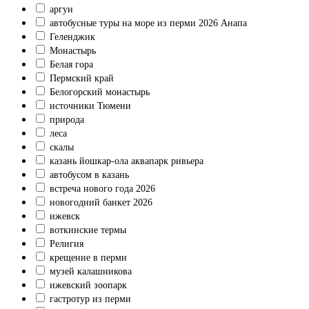
аргун
автобусные туры на море из перми 2026 Анапа
Геленджик
Монастырь
Белая гора
Пермский край
Белогорский монастырь
источники Тюмени
природа
леса
скалы
казань йошкар-ола аквапарк ривьера
автобусом в казань
встреча нового года 2026
новогодний банкет 2026
ижевск
воткинские термы
Религия
крещение в перми
музей калашникова
ижевский зоопарк
гастротур из перми