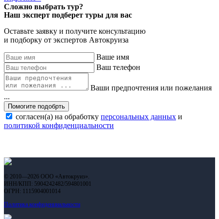
Сложно выбрать тур?
Наш эксперт подберет туры для вас
Оставьте заявку и получите консультацию
и подборку от экспертов Автокруиза
Ваше имя
Ваш телефон
Ваши предпочтения или пожелания
...
Помогите подобрть
согласен(а) на обработку
персональных данных
и
политикой конфиденциальности
© 2010—2026 ООО «Автокруиз».
ИНН/КПП: 5904242482/594801001
ОГРН: 1115904001014
Политика конфиденциальности