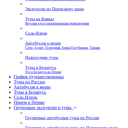
Экскурсии по Пермскому краю
Туры на Кавказ
Вкусная еда и захватывающие приключения
Соль-Илецк
Автобусом к морю
Сочи, Адлер, Геленджик Анапа,Голубицкая, Тамань
Новогодние туры
Туры в Беларусь
Тур в Беларусь из Перми
График путешественника
Туры по России
Автобусом к морю
Туры в Беларусь
Соль-Илецк
Прием в Перми
Групповые экскурсии и туры
Групповые автобусные туры по России
Групповые автобусные туры по Пермскому краю