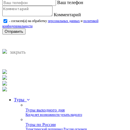
Ваш телефон
Комментарий
- согласен(а) на обработку
персональных данных
и
политикой
конфиденциальности
Отправить
закрыть
Туры
Туры выходного дня
Когда нет возможности уехать надолго
Туры по России
Туристический потенциал России огромен