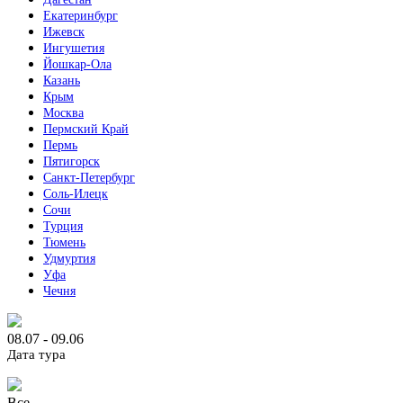
Екатеринбург
Ижевск
Ингушетия
Йошкар-Ола
Казань
Крым
Москва
Пермский Край
Пермь
Пятигорск
Санкт-Петербург
Соль-Илецк
Сочи
Турция
Тюмень
Удмуртия
Уфа
Чечня
08.07 - 09.06
Дата тура
Все