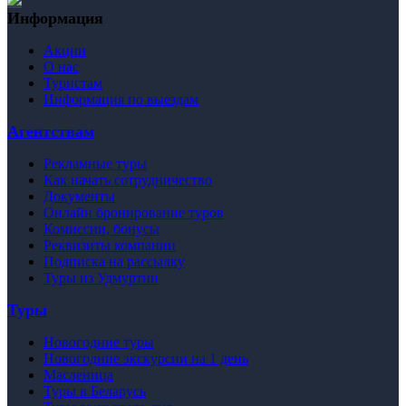
Информация
Акции
О нас
Туристам
Информация по выездам
Агентствам
Рекламные туры
Как начать сотрудничество
Документы
Онлайн бронирование туров
Комиссии, бонусы
Реквизиты компании
Подписка на рассылку
Туры из Удмуртии
Туры
Новогодние туры
Новогодние экскурсии на 1 день
Масленица
Туры в Беларусь