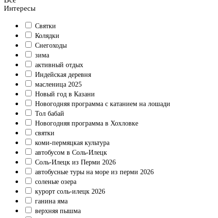
Интересы
Святки
Колядки
Снегоходы
зима
активный отдых
Индейская деревня
масленица 2025
Новый год в Казани
Новогодняя программа с катанием на лошади
Тол бабай
Новогодняя программа в Хохловке
святки
коми-пермяцкая культура
автобусом в Соль-Илецк
Соль-Илецк из Перми 2026
автобусные туры на море из перми 2026
соленые озера
курорт соль-илецк 2026
ганина яма
верхняя пышма