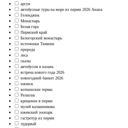
аргун
автобусные туры на море из перми 2026 Анапа
Геленджик
Монастырь
Белая гора
Пермский край
Белогорский монастырь
источники Тюмени
природа
леса
скалы
автобусом в казань
встреча нового года 2026
новогодний банкет 2026
ижевск
воткинские термы
Религия
крещение в перми
музей калашникова
ижевский зоопарк
гастротур из перми
лудорвай