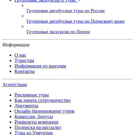
Групповые автобусные туры по России
Групповые автобусные туры по Пермскому краю
Групповые экскурсии по Перми
Информация
О нас
Туристам
Информация по выездам
Контакты
Агентствам
Рекламные туры
Как начать сотрудничество
Документы
Онлайн бронирование туров
Комиссии, бонусы
Реквизиты компании
Подписка на рассылку
Туры из Удмуртии