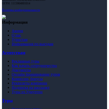
ОГРН: 1115904001014
Политика конфиденциальности
Информация
Акции
О нас
Туристам
Информация по выездам
Агентствам
Рекламные туры
Как начать сотрудничество
Документы
Онлайн бронирование туров
Комиссии, бонусы
Реквизиты компании
Подписка на рассылку
Туры из Удмуртии
Туры