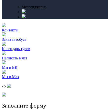
Мессенджеры:
Контакты
Заказ автобуса
Календарь туров
Написать в чат
Мы в ВК
Мы в Max
Заполните форму