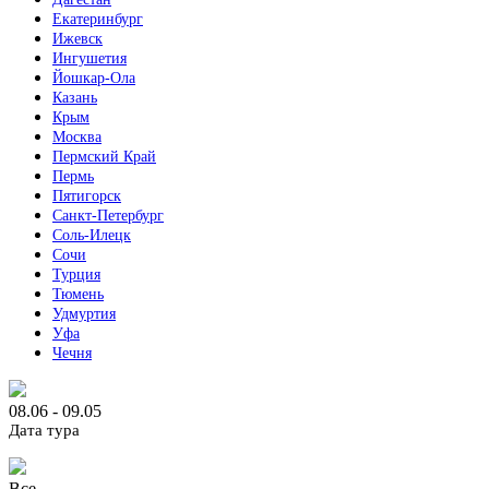
Екатеринбург
Ижевск
Ингушетия
Йошкар-Ола
Казань
Крым
Москва
Пермский Край
Пермь
Пятигорск
Санкт-Петербург
Соль-Илецк
Сочи
Турция
Тюмень
Удмуртия
Уфа
Чечня
08.06 - 09.05
Дата тура
Все