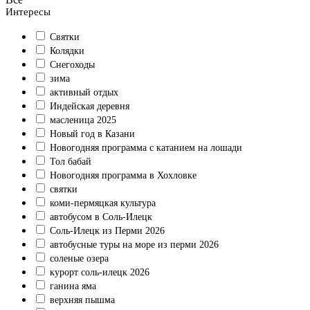
Интересы
Святки
Колядки
Снегоходы
зима
активный отдых
Индейская деревня
масленица 2025
Новый год в Казани
Новогодняя программа с катанием на лошади
Тол бабай
Новогодняя программа в Хохловке
святки
коми-пермяцкая культура
автобусом в Соль-Илецк
Соль-Илецк из Перми 2026
автобусные туры на море из перми 2026
соленые озера
курорт соль-илецк 2026
ганина яма
верхняя пышма