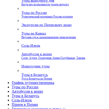
Туры выходного дня
Когда нет возможности уехать надолго
Туры по России
Туристический потенциал России огромен
Экскурсии по Пермскому краю
Туры на Кавказ
Вкусная еда и захватывающие приключения
Соль-Илецк
Автобусом к морю
Сочи, Адлер, Геленджик Анапа,Голубицкая, Тамань
Новогодние туры
Туры в Беларусь
Тур в Беларусь из Перми
График путешественника
Туры по России
Автобусом к морю
Туры в Беларусь
Соль-Илецк
Прием в Перми
Групповые экскурсии и туры