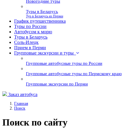
Новогодние туры
Туры в Беларусь
Тур в Беларусь из Перми
График путешественника
Туры по России
Автобусом к морю
Туры в Беларусь
Соль-Илецк
Прием в Перми
Групповые экскурсии и туры
Групповые автобусные туры по России
Групповые автобусные туры по Пермскому краю
Групповые экскурсии по Перми
Заказ автобуса
Главная
Поиск
Поиск по сайту