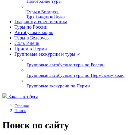
Новогодние туры
Туры в Беларусь
Тур в Беларусь из Перми
График путешественника
Туры по России
Автобусом к морю
Туры в Беларусь
Соль-Илецк
Прием в Перми
Групповые экскурсии и туры
Групповые автобусные туры по России
Групповые автобусные туры по Пермскому краю
Групповые экскурсии по Перми
Заказ автобуса
Главная
Поиск
Поиск по сайту