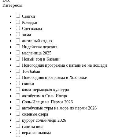
Интересы
Святки
Колядки
Снегоходы
зима
активный отдых
Индейская деревня
масленица 2025
Новый год в Казани
Новогодняя программа с катанием на лошади
Тол бабай
Новогодняя программа в Хохловке
святки
коми-пермяцкая культура
автобусом в Соль-Илецк
Соль-Илецк из Перми 2026
автобусные туры на море из перми 2026
соленые озера
курорт соль-илецк 2026
ганина яма
верхняя пышма