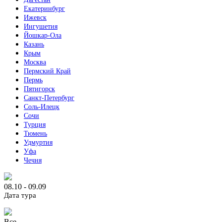
Екатеринбург
Ижевск
Ингушетия
Йошкар-Ола
Казань
Крым
Москва
Пермский Край
Пермь
Пятигорск
Санкт-Петербург
Соль-Илецк
Сочи
Турция
Тюмень
Удмуртия
Уфа
Чечня
08.10 - 09.09
Дата тура
Все