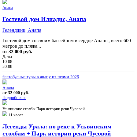
Анапа
Гостевой дом Илиадис, Анапа
Геленджик, Анапа
Гостевой дом со своим бассейном в сердце Анапы, всего 600
метров до пляжа...
от 32 000 руб.
Даты:
10.08
20.08
#автобусные туры в анапу из перми 2026
Анапа
от 32 000 руб.
Подробнее »
Усьвинские столбы
Парк истории реки Чусовой
11 часов
Легенды Урала: по реке к Усьвинским
столбам + Парк истории реки Чусовой