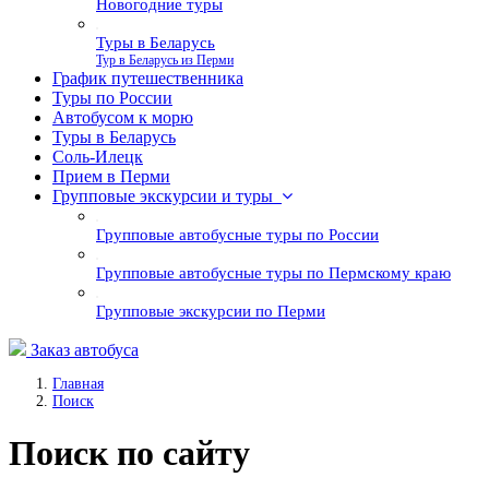
Новогодние туры
Туры в Беларусь
Тур в Беларусь из Перми
График путешественника
Туры по России
Автобусом к морю
Туры в Беларусь
Соль-Илецк
Прием в Перми
Групповые экскурсии и туры
Групповые автобусные туры по России
Групповые автобусные туры по Пермскому краю
Групповые экскурсии по Перми
Заказ автобуса
Главная
Поиск
Поиск по сайту