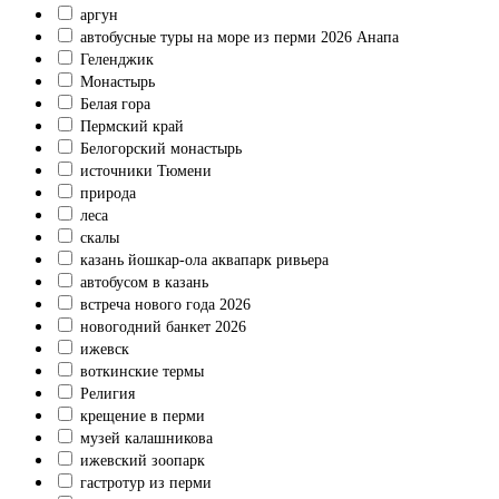
аргун
автобусные туры на море из перми 2026 Анапа
Геленджик
Монастырь
Белая гора
Пермский край
Белогорский монастырь
источники Тюмени
природа
леса
скалы
казань йошкар-ола аквапарк ривьера
автобусом в казань
встреча нового года 2026
новогодний банкет 2026
ижевск
воткинские термы
Религия
крещение в перми
музей калашникова
ижевский зоопарк
гастротур из перми