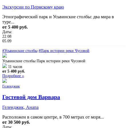
Экскурсии по Пермскому краю
Этнографический парк и Усьвинские столбы: два мира в
туре...
от 5 400 руб.
Даты:
22.08
05.09
#Усьвинские столбы
#Парк истории реки Чусовой
Усьвинские столбы
Парк истории реки Чусовой
11 часов
от 5 400 руб.
Подробнее »
Геленджик
Гостевой дом Варвара
Геленджик, Анапа
Расположен в самом центре, в 700 метрах от моря...
от 30 500 руб.
Даты: