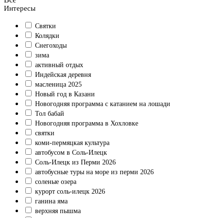
Интересы
Святки
Колядки
Снегоходы
зима
активный отдых
Индейская деревня
масленица 2025
Новый год в Казани
Новогодняя программа с катанием на лошади
Тол бабай
Новогодняя программа в Хохловке
святки
коми-пермяцкая культура
автобусом в Соль-Илецк
Соль-Илецк из Перми 2026
автобусные туры на море из перми 2026
соленые озера
курорт соль-илецк 2026
ганина яма
верхняя пышма