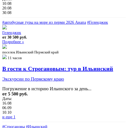
10.08
20.08
30.08
#автобусные туры на море из перми 2026 Анапа
#Геленджик
Геленджик
от 30 500 руб.
Подробнее »
поселок Ильинский Пермский край
11 часов
В гости к Строгановым: тур в Ильинский
Экскурсии по Пермскому краю
Погружение в историю Ильинского за день...
от 5 500 руб.
Даты:
16.08
06.09
10.10
и еще 1
#Строгановы
#Ильинский