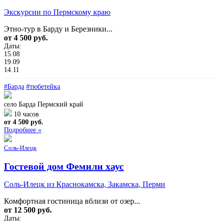
Экскурсии по Пермскому краю
Этно-тур в Барду и Березники...
от 4 500 руб.
Даты:
15.08
19.09
14.11
#Барда
#тюбетейка
село Барда Пермский край
10 часов
от 4 500 руб.
Подробнее »
Соль-Илецк
Гостевой дом Фемили хаус
Соль-Илецк из Краснокамска, Закамска, Перми
Комфортная гостиница вблизи от озер...
от 12 500 руб.
Даты: