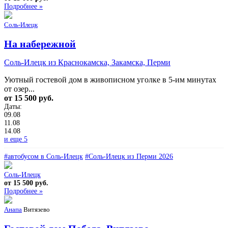
Подробнее »
Соль-Илецк
На набережной
Соль-Илецк из Краснокамска, Закамска, Перми
Уютный гостевой дом в живописном уголке в 5-им минутах
от озер...
от 15 500 руб.
Даты:
09.08
11.08
14.08
и еще 5
#автобусом в Соль-Илецк
#Соль-Илецк из Перми 2026
Соль-Илецк
от 15 500 руб.
Подробнее »
Анапа
Витязево