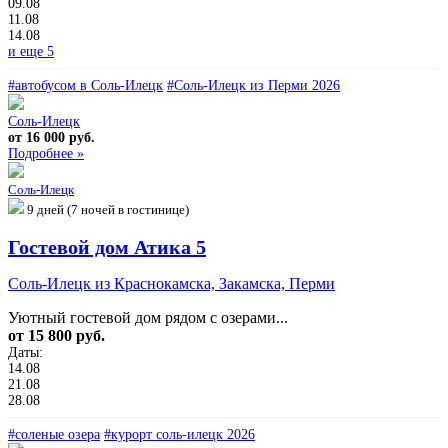
09.08
11.08
14.08
и еще 5
#автобусом в Соль-Илецк
#Соль-Илецк из Перми 2026
Соль-Илецк
от 16 000 руб.
Подробнее »
Соль-Илецк
9 дней (7 ночей в гостинице)
Гостевой дом Атика 5
Соль-Илецк из Краснокамска, Закамска, Перми
Уютный гостевой дом рядом с озерами...
от 15 800 руб.
Даты:
14.08
21.08
28.08
#соленые озера
#курорт соль-илецк 2026