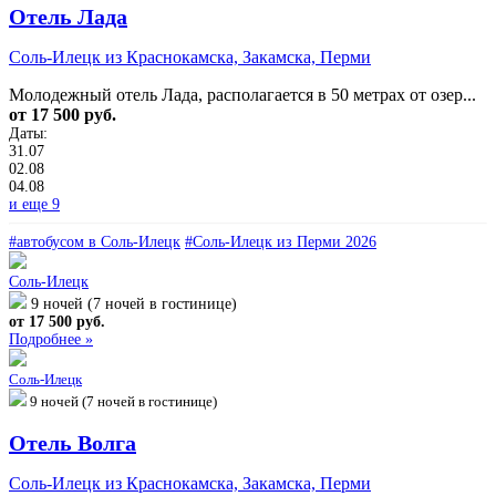
Отель Лада
Соль-Илецк из Краснокамска, Закамска, Перми
Молодежный отель Лада, располагается в 50 метрах от озер...
от 17 500 руб.
Даты:
31.07
02.08
04.08
и еще 9
#автобусом в Соль-Илецк
#Соль-Илецк из Перми 2026
Соль-Илецк
9 ночей (7 ночей в гостинице)
от 17 500 руб.
Подробнее »
Соль-Илецк
9 ночей (7 ночей в гостинице)
Отель Волга
Соль-Илецк из Краснокамска, Закамска, Перми