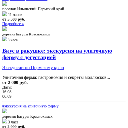
поселок Ильинский Пермский край
11 часов
от 5 500 руб.
Подробнее »
деревня Батуры
Краснокамск
3 часа
Вкус в ракушке: экскурсия на улиточную
ферму с дегустацией
Экскурсии по Пермскому краю
Улиточная ферма: гастрономия и секреты моллюсков...
от 2 000 руб.
Даты:
16.08
06.09
#экскурсия на улиточную ферму
деревня Батуры
Краснокамск
3 часа
от 2 000 руб.