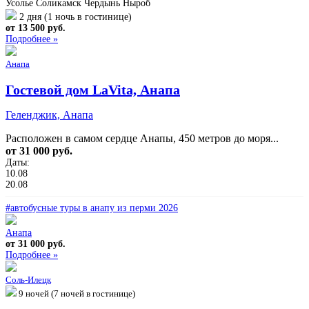
Усолье
Соликамск
Чердынь
Ныроб
2 дня (1 ночь в гостинице)
от 13 500 руб.
Подробнее »
Анапа
Гостевой дом LaVita, Анапа
Геленджик, Анапа
Расположен в самом сердце Анапы, 450 метров до моря...
от 31 000 руб.
Даты:
10.08
20.08
#автобусные туры в анапу из перми 2026
Анапа
от 31 000 руб.
Подробнее »
Соль-Илецк
9 ночей (7 ночей в гостинице)