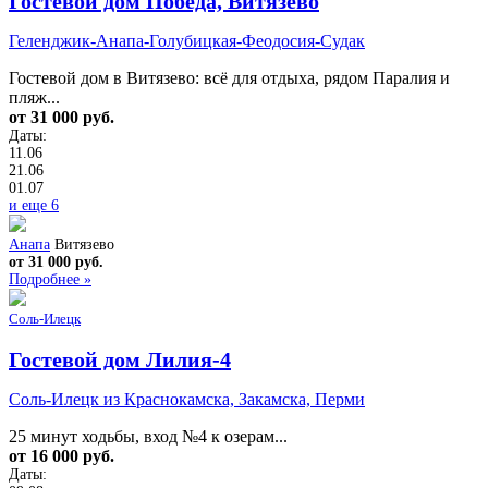
Гостевой дом Победа, Витязево
Геленджик-Анапа-Голубицкая-Феодосия-Судак
Гостевой дом в Витязево: всё для отдыха, рядом Паралия и
пляж...
от 31 000 руб.
Даты:
11.06
21.06
01.07
и еще 6
Анапа
Витязево
от 31 000 руб.
Подробнее »
Соль-Илецк
Гостевой дом Лилия-4
Соль-Илецк из Краснокамска, Закамска, Перми
25 минут ходьбы, вход №4 к озерам...
от 16 000 руб.
Даты: