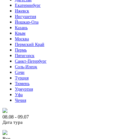
Екатеринбург
Ижевск
Ингушетия
Йошкар-Ола
Казань
Крым
Москва
Пермский Край
Пермь
Пятигорск
Санкт-Петербург
Соль-Илецк
Сочи
Турция
Тюмень
Удмуртия
Уфа
Чечня
08.08 - 09.07
Дата тура
Все