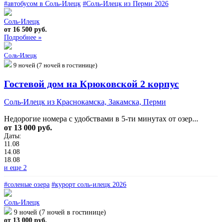
#автобусом в Соль-Илецк
#Соль-Илецк из Перми 2026
Соль-Илецк
от 16 500 руб.
Подробнее »
Соль-Илецк
9 ночей (7 ночей в гостинице)
Гостевой дом на Крюковской 2 корпус
Соль-Илецк из Краснокамска, Закамска, Перми
Недорогие номера с удобствами в 5-ти минутах от озер...
от 13 000 руб.
Даты:
11.08
14.08
18.08
и еще 2
#соленые озера
#курорт соль-илецк 2026
Соль-Илецк
9 ночей (7 ночей в гостинице)
от 13 000 руб.