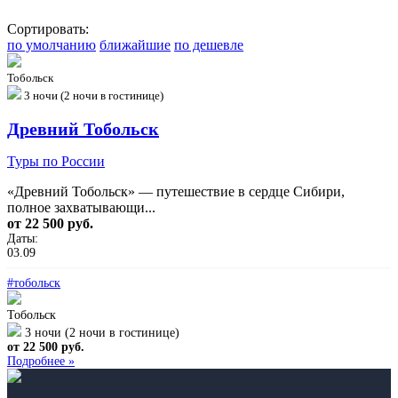
Сортировать:
по умолчанию
ближайшие
по дешевле
Тобольск
3 ночи (2 ночи в гостинице)
Древний Тобольск
Туры по России
«Древний Тобольск» — путешествие в сердце Сибири,
полное захватывающи...
от 22 500 руб.
Даты:
03.09
#тобольск
Тобольск
3 ночи (2 ночи в гостинице)
от 22 500 руб.
Подробнее »