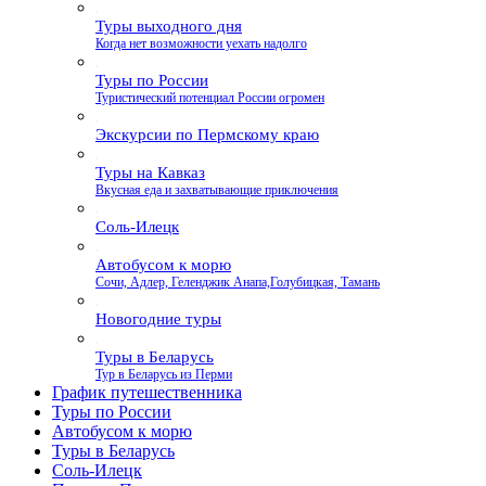
Туры выходного дня
Когда нет возможности уехать надолго
Туры по России
Туристический потенциал России огромен
Экскурсии по Пермскому краю
Туры на Кавказ
Вкусная еда и захватывающие приключения
Соль-Илецк
Автобусом к морю
Сочи, Адлер, Геленджик Анапа,Голубицкая, Тамань
Новогодние туры
Туры в Беларусь
Тур в Беларусь из Перми
График путешественника
Туры по России
Автобусом к морю
Туры в Беларусь
Соль-Илецк