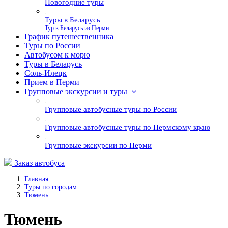
Новогодние туры
Туры в Беларусь
Тур в Беларусь из Перми
График путешественника
Туры по России
Автобусом к морю
Туры в Беларусь
Соль-Илецк
Прием в Перми
Групповые экскурсии и туры
Групповые автобусные туры по России
Групповые автобусные туры по Пермскому краю
Групповые экскурсии по Перми
Заказ автобуса
Главная
Туры по городам
Тюмень
Тюмень