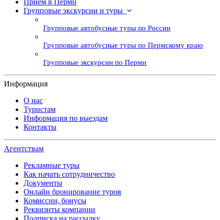
Прием в Перми
Групповые экскурсии и туры
Групповые автобусные туры по России
Групповые автобусные туры по Пермскому краю
Групповые экскурсии по Перми
Информация
О нас
Туристам
Информация по выездам
Контакты
Агентствам
Рекламные туры
Как начать сотрудничество
Документы
Онлайн бронирование туров
Комиссии, бонусы
Реквизиты компании
Подписка на рассылку