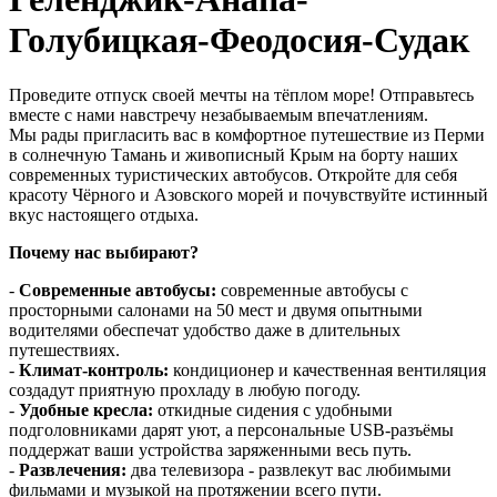
Голубицкая-Феодосия-Судак
Проведите отпуск своей мечты на тёплом море! Отправьтесь
вместе с нами навстречу незабываемым впечатлениям.
Мы рады пригласить вас в комфортное путешествие из Перми
в солнечную Тамань и живописный Крым на борту наших
современных туристических автобусов. Откройте для себя
красоту Чёрного и Азовского морей и почувствуйте истинный
вкус настоящего отдыха.
Почему нас выбирают?
-
Современные автобусы:
современные автобусы с
просторными салонами на 50 мест и двумя опытными
водителями обеспечат удобство даже в длительных
путешествиях.
-
Климат-контроль:
кондиционер и качественная вентиляция
создадут приятную прохладу в любую погоду.
-
Удобные кресла:
откидные сидения с удобными
подголовниками дарят уют, а персональные USB-разъёмы
поддержат ваши устройства заряженными весь путь.
-
Развлечения:
два телевизора - развлекут вас любимыми
фильмами и музыкой на протяжении всего пути.