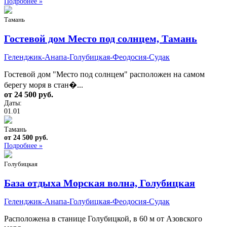
Подробнее »
Тамань
Гостевой дом Место под солнцем, Тамань
Геленджик-Анапа-Голубицкая-Феодосия-Судак
Гостевой дом "Место под солнцем" расположен на самом
берегу моря в стан�...
от 24 500 руб.
Даты:
01.01
Тамань
от 24 500 руб.
Подробнее »
Голубицкая
База отдыха Морская волна, Голубицкая
Геленджик-Анапа-Голубицкая-Феодосия-Судак
Расположена в станице Голубицкой, в 60 м от Азовского