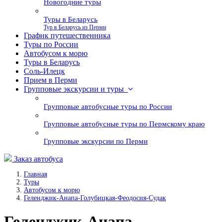
Новогодние туры
Туры в Беларусь
Тур в Беларусь из Перми
График путешественника
Туры по России
Автобусом к морю
Туры в Беларусь
Соль-Илецк
Прием в Перми
Групповые экскурсии и туры
Групповые автобусные туры по России
Групповые автобусные туры по Пермскому краю
Групповые экскурсии по Перми
Заказ автобуса
Главная
Туры
Автобусом к морю
Геленджик-Анапа-Голубицкая-Феодосия-Судак
Геленджик-Анапа-