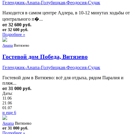
Геленджик-Анапа-Голубицкая-Феодосия-Судак
Находится в самом центре Адлера, в 10-12 минутах ходьбы от
центрального п�...
от 32 600 руб.
от 32 600 руб.
Подробнее »
Анапа
Витязево
Гостевой дом Победа, Витязево
Геленджик-Анапа-Голубицкая-Феодосия-Судак
Гостевой дом в Витязево: всё для отдыха, рядом Паралия и
пляж...
от 31 000 руб.
Даты:
11.06
21.06
01.07
и еще 6
Анапа
Витязево
от 31 000 руб.
Подробнее »