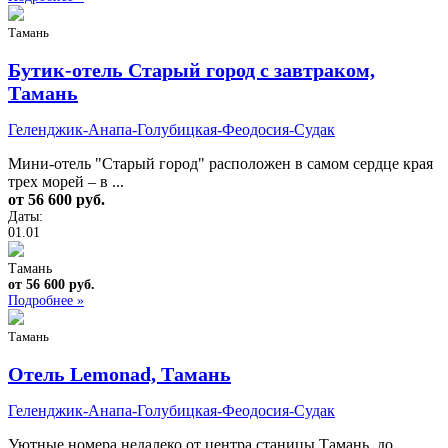
Тамань
Бутик-отель Старый город с завтраком,
Тамань
Геленджик-Анапа-Голубицкая-Феодосия-Судак
Мини-отель "Старый город" расположен в самом сердце края
трех морей – в ...
от 56 600 руб.
Даты:
01.01
Тамань
от 56 600 руб.
Подробнее »
Тамань
Отель Lemonad, Тамань
Геленджик-Анапа-Голубицкая-Феодосия-Судак
Уютные номера недалеко от центра станицы Тамань, до