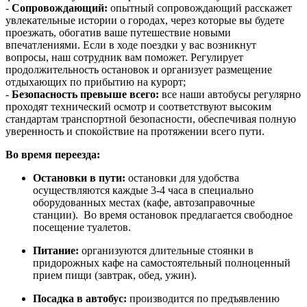
-
Сопровождающий:
опытный сопровождающий расскажет
увлекательные истории о городах, через которые вы будете
проезжать, обогатив ваше путешествие новыми
впечатлениями. Если в ходе поездки у вас возникнут
вопросы, наш сотрудник вам поможет. Регулирует
продолжительность остановок и организует размещение
отдыхающих по прибытию на курорт;
-
Безопасность превыше всего:
все наши автобусы регулярно
проходят технический осмотр и соответствуют высоким
стандартам транспортной безопасности, обеспечивая полную
уверенность и спокойствие на протяжении всего пути.
Во время переезда:
Остановки в пути:
остановки для удобства
осуществляются каждые 3-4 часа в специально
оборудованных местах (кафе, автозаправочные
станции). Во время остановок предлагается свободное
посещение туалетов.
Питание:
организуются длительные стоянки в
придорожных кафе на самостоятельный полноценный
прием пищи (завтрак, обед, ужин).
Посадка в автобус:
производится по предъявлению