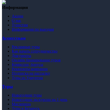
Информация
Акции
О нас
Туристам
Информация по выездам
Агентствам
Рекламные туры
Как начать сотрудничество
Документы
Онлайн бронирование туров
Комиссии, бонусы
Реквизиты компании
Подписка на рассылку
Туры из Удмуртии
Туры
Новогодние туры
Новогодние экскурсии на 1 день
Масленица
Туры в Беларусь