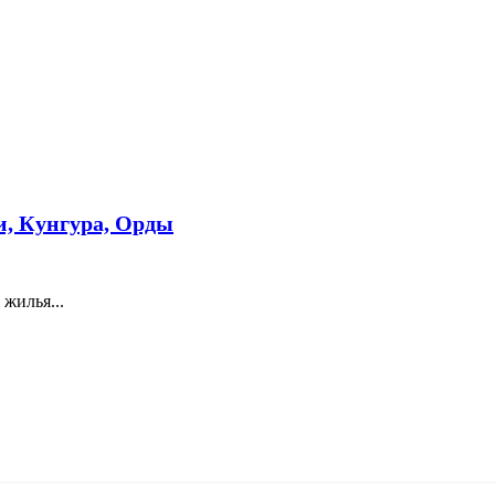
и, Кунгура, Орды
жилья...