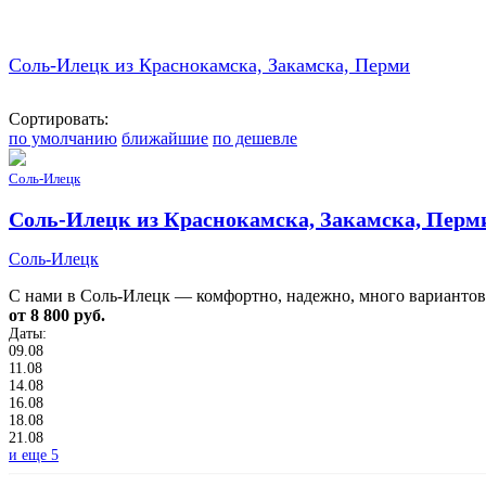
Соль-Илецк из Краснокамска, Закамска, Перми
Сортировать:
по умолчанию
ближайшие
по дешевле
Соль-Илецк
Соль-Илецк из Краснокамска, Закамска, Перм
Соль-Илецк
С нами в Соль-Илецк — комфортно, надежно, много вариантов 
от 8 800 руб.
Даты:
09.08
11.08
14.08
16.08
18.08
21.08
и еще 5