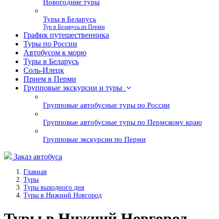
Новогодние туры
Туры в Беларусь
Тур в Беларусь из Перми
График путешественника
Туры по России
Автобусом к морю
Туры в Беларусь
Соль-Илецк
Прием в Перми
Групповые экскурсии и туры
Групповые автобусные туры по России
Групповые автобусные туры по Пермскому краю
Групповые экскурсии по Перми
Заказ автобуса
Главная
Туры
Туры выходного дня
Туры в Нижний Новгород
Туры в Нижний Новгород