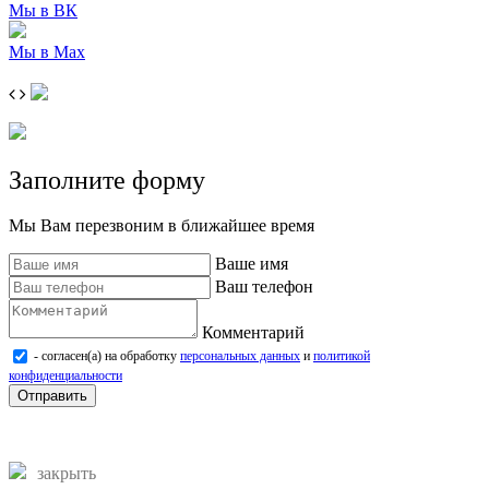
Мы в ВК
Мы в Max
Заполните форму
Мы Вам перезвоним в ближайшее время
Ваше имя
Ваш телефон
Комментарий
- согласен(а) на обработку
персональных данных
и
политикой
конфиденциальности
Отправить
закрыть