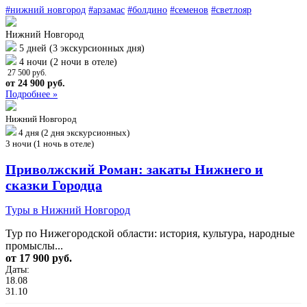
#нижний новгород
#арзамас
#болдино
#семенов
#светлояр
Нижний Новгород
5 дней (3 экскурсионных дня)
4 ночи (2 ночи в отеле)
27 500 руб.
от 24 900 руб.
Подробнее »
Нижний Новгород
4 дня (2 дня экскурсионных)
3 ночи (1 ночь в отеле)
Приволжский Роман: закаты Нижнего и
сказки Городца
Туры в Нижний Новгород
Тур по Нижегородской области: история, культура, народные
промыслы...
от 17 900 руб.
Даты:
18.08
31.10