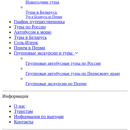
Новогодние туры
Туры в Беларусь
Тур в Беларусь из Перми
График путешественника
Туры по России
Автобусом к морю
Туры в Беларусь
Соль-Илецк
Прием в Перми
Групповые экскурсии и туры
Групповые автобусные туры по России
Групповые автобусные туры по Пермскому краю
Групповые экскурсии по Перми
Информация
О нас
Туристам
Информация по выездам
Контакты