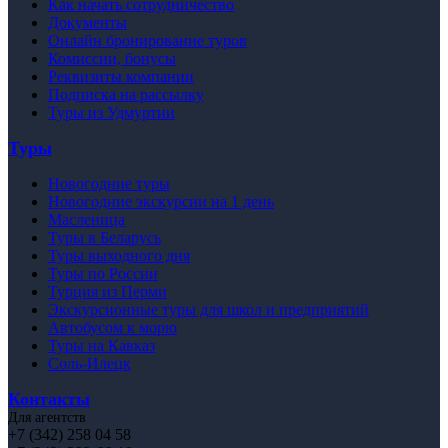
Как начать сотрудничество
Документы
Онлайн бронирование туров
Комиссии, бонусы
Реквизиты компании
Подписка на рассылку
Туры из Удмуртии
Туры
Новогодние туры
Новогодние экскурсии на 1 день
Масленица
Туры в Беларусь
Туры выходного дня
Туры по России
Турция из Перми
Экскурсионные туры для школ и предприятий
Автобусом к морю
Туры на Кавказ
Соль-Илецк
Контакты
Для агентств
+7 (342) 258 04 58