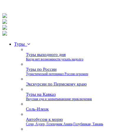
Туры
Туры выходного дня
Когда нет возможности уехать надолго
Туры по России
Туристический потенциал России огромен
Экскурсии по Пермскому краю
Туры на Кавказ
Вкусная еда и захватывающие приключения
Соль-Илецк
Автобусом к морю
Сочи, Адлер, Геленджик Анапа,Голубицкая, Тамань