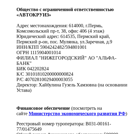
Общество с ограниченной ответственностью
«АВТОКРУИЗ»
Адрес местонахождения: 614000, г.Пермь,
Комсомольский пр-т, 38, офис 406 (4 этаж)
Юридический адрес: 614535, Пермский край,
Пермский р-он, пос. Мулянка, ул.Заречная, д.9
ИНН/КПП 5904242482/594801001
ОГРН 1115904001014
ФИЛИАЛ "НИЖЕГОРОДСКИЙ" АО "АЛЬФА-
БАНК"
БИК 042202824
К/С 30101810200000000824
Р/С 40702810029400003055
Директор: Хайбулина Гузель Хамзовна (на основании
Устава)
Финансовое обеспечение
(посмотреть на
сайте
Министерство экономического развития РФ
)
Реестровый номер туроператора: В031-00161-
77/01475649