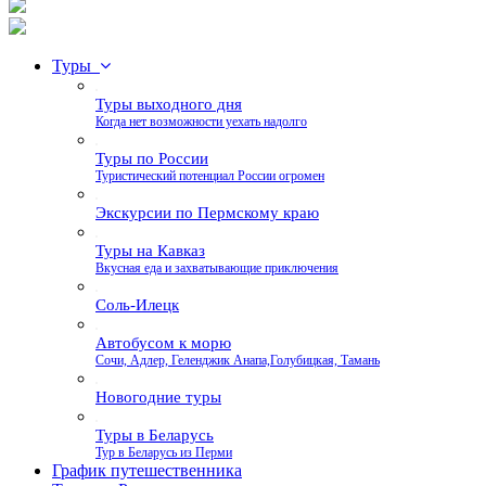
Туры
Туры выходного дня
Когда нет возможности уехать надолго
Туры по России
Туристический потенциал России огромен
Экскурсии по Пермскому краю
Туры на Кавказ
Вкусная еда и захватывающие приключения
Соль-Илецк
Автобусом к морю
Сочи, Адлер, Геленджик Анапа,Голубицкая, Тамань
Новогодние туры
Туры в Беларусь
Тур в Беларусь из Перми
График путешественника