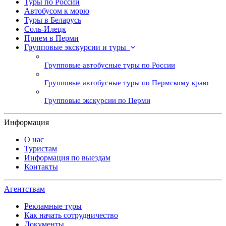
Туры по России
Автобусом к морю
Туры в Беларусь
Соль-Илецк
Прием в Перми
Групповые экскурсии и туры
Групповые автобусные туры по России
Групповые автобусные туры по Пермскому краю
Групповые экскурсии по Перми
Информация
О нас
Туристам
Информация по выездам
Контакты
Агентствам
Рекламные туры
Как начать сотрудничество
Документы