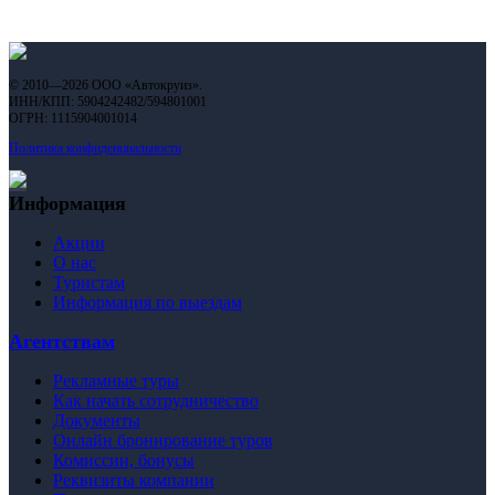
© 2010—2026 ООО «Автокруиз».
ИНН/КПП: 5904242482/594801001
ОГРН: 1115904001014
Политика конфиденциальности
Информация
Акции
О нас
Туристам
Информация по выездам
Агентствам
Рекламные туры
Как начать сотрудничество
Документы
Онлайн бронирование туров
Комиссии, бонусы
Реквизиты компании