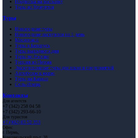
Подписка на рассылку
Туры из Удмуртии
Туры
Новогодние туры
Новогодние экскурсии на 1 день
Масленица
Туры в Беларусь
Туры выходного дня
Туры по России
Турция из Перми
Экскурсионные туры для школ и предприятий
Автобусом к морю
Туры на Кавказ
Соль-Илецк
Контакты
Для агентств
+7 (342) 258 04 58
+7 (342) 293-66-10
Для туристов
+7 (902) 83 52 353
Офис
г. Пермь,
Комсомольский пр-т, 38