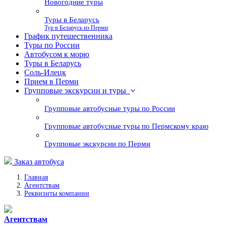
Новогодние туры
Туры в Беларусь
Тур в Беларусь из Перми
График путешественника
Туры по России
Автобусом к морю
Туры в Беларусь
Соль-Илецк
Прием в Перми
Групповые экскурсии и туры
Групповые автобусные туры по России
Групповые автобусные туры по Пермскому краю
Групповые экскурсии по Перми
Заказ автобуса
Главная
Агентствам
Реквизиты компании
Агентствам