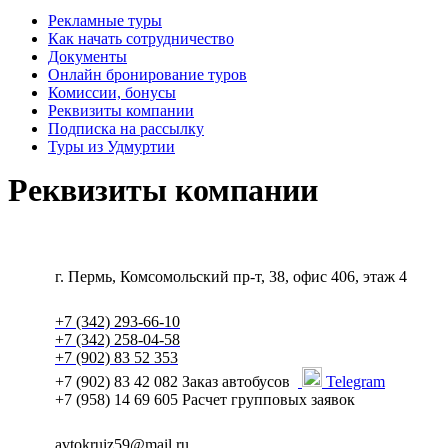
Рекламные туры
Как начать сотрудничество
Документы
Онлайн бронирование туров
Комиссии, бонусы
Реквизиты компании
Подписка на рассылку
Туры из Удмуртии
Реквизиты компании
г. Пермь, Комсомольский пр-т, 38, офис 406, этаж 4
+7 (342) 293-66-10
+7 (342) 258-04-58
+7 (902) 83 52 353
+7 (902) 83 42 082 Заказ автобусов
Telegram
+7 (958) 14 69 605 Расчет групповых заявок
avtokruiz59@mail.ru