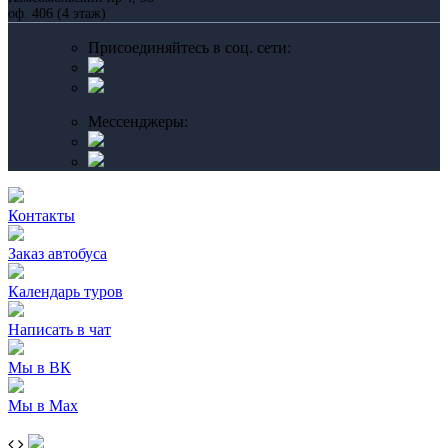
оф. 406 (4 этаж)
Присоединяйтесь в соц. сети:
Мессенджеры:
Контакты
Заказ автобуса
Календарь туров
Написать в чат
Мы в ВК
Мы в Max