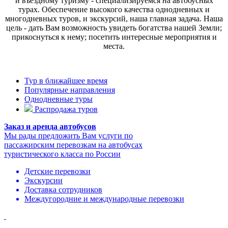
и въездному туризму - специализируемся на автобусных
турах. Обеспечение высокого качества однодневных и
многодневных туров, и экскурсий, наша главная задача. Наша
цель - дать Вам возможность увидеть богатства нашей Земли;
прикоснуться к нему; посетить интересные мероприятия и
места.
Тур в ближайшее время
Популярные направления
Однодневные туры
Распродажа туров
Заказ и аренда автобусов
Мы рады предложить Вам услуги по
пассажирским перевозкам на автобусах
туристического класса по России
Детские перевозки
Экскурсии
Доставка сотрудников
Междугородние и международные перевозки