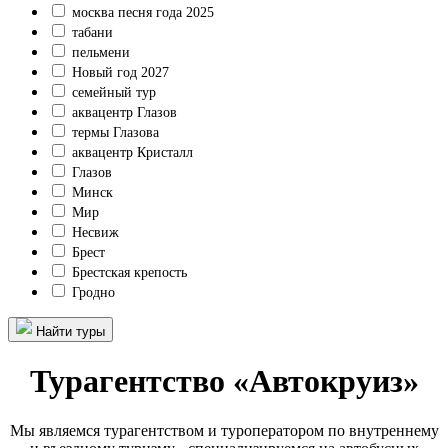
москва песня года 2025
табани
пельмени
Новый год 2027
семейный тур
аквацентр Глазов
термы Глазова
аквацентр Кристалл
Глазов
Минск
Мир
Несвиж
Брест
Брестская крепость
Гродно
Найти туры
Турагентство «Автокруиз»
Мы являемся турагентством и туроператором по внутреннему