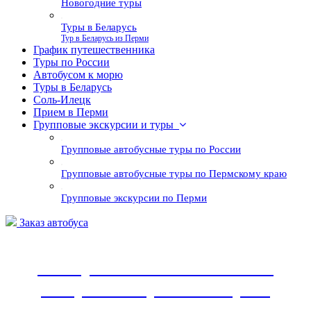
Новогодние туры
Туры в Беларусь
Тур в Беларусь из Перми
График путешественника
Туры по России
Автобусом к морю
Туры в Беларусь
Соль-Илецк
Прием в Перми
Групповые экскурсии и туры
Групповые автобусные туры по России
Групповые автобусные туры по Пермскому краю
Групповые экскурсии по Перми
Заказ автобуса
Все путешествия по России
от прямых организаторов!