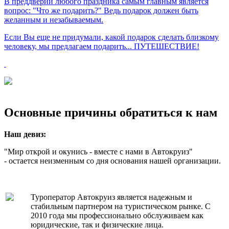
В преддверии любого праздника самым главным является
вопрос: "Что же подарить?" Ведь подарок должен быть
желанным и незабываемым.
Если Вы еще не придумали, какой подарок сделать близкому
человеку, мы предлагаем подарить... ПУТЕШЕСТВИЕ!
Основные причины обратиться к нам
Наш девиз:
"Мир открой и окунись - вместе с нами в Автокруиз"
- остается неизменным со дня основания нашей организации.
Туроператор Автокруиз является надежным и
стабильным партнером на туристическом рынке. С
2010 года мы профессионально обслуживаем как
юридические, так и физические лица.