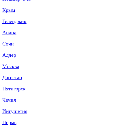
Крым
Геленджик
Анапа
Сочи
Адлер
Москва
Дагестан
Пятигорск
Чечня
Ингушетия
Пермь