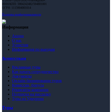
© 2010—2026 ООО «Автокруиз».
ИНН/КПП: 5904242482/594801001
ОГРН: 1115904001014
Политика конфиденциальности
Информация
Акции
О нас
Туристам
Информация по выездам
Агентствам
Рекламные туры
Как начать сотрудничество
Документы
Онлайн бронирование туров
Комиссии, бонусы
Реквизиты компании
Подписка на рассылку
Туры из Удмуртии
Туры