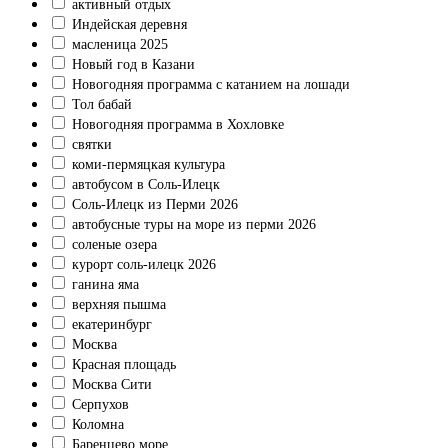
активный отдых
Индейская деревня
масленица 2025
Новый год в Казани
Новогодняя программа с катанием на лошади
Тол бабай
Новогодняя программа в Хохловке
святки
коми-пермяцкая культура
автобусом в Соль-Илецк
Соль-Илецк из Перми 2026
автобусные туры на море из перми 2026
соленые озера
курорт соль-илецк 2026
ганина яма
верхняя пышма
екатеринбург
Москва
Красная площадь
Москва Сити
Серпухов
Коломна
Баренцево море