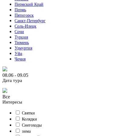
Пермский Край
Пермь
Пятигорск
Санкт-Петербург
Соль-Илецк
Сочи
Турция
Тюмень
Удмуртия
Уфа
Чечня
08.06 - 09.05
Дата тура
Все
Интересы
Святки
Колядки
Снегоходы
зима