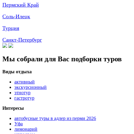
Пермский Край
Соль-Илецк
Турция
Санкт-Петербург
Мы собрали для Вас подборки туров
Виды отдыха
активный
экскурсионный
этнотур
гастротур
Интересы
автобусные туры в адлер из перми 2026
Уфа
лимонарий