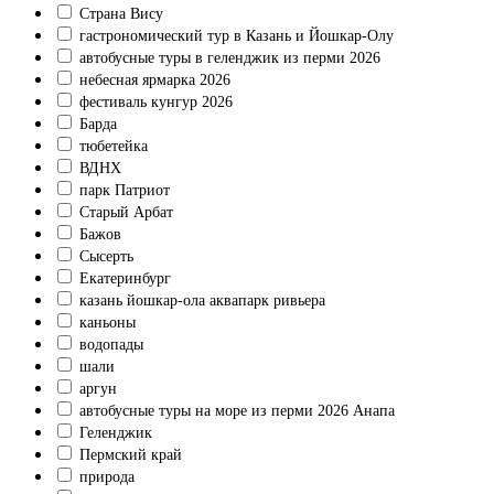
Страна Вису
гастрономический тур в Казань и Йошкар-Олу
автобусные туры в геленджик из перми 2026
небесная ярмарка 2026
фестиваль кунгур 2026
Барда
тюбетейка
ВДНХ
парк Патриот
Старый Арбат
Бажов
Сысерть
Екатеринбург
казань йошкар-ола аквапарк ривьера
каньоны
водопады
шали
аргун
автобусные туры на море из перми 2026 Анапа
Геленджик
Пермский край
природа