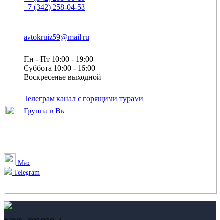
+7 (342) 258-04-58
avtokruiz59@mail.ru
Пн - Пт 10:00 - 19:00
Суббота 10:00 - 16:00
Воскресенье выходной
Телеграм канал с горящими турами
Группа в Вк
Max
Telegram