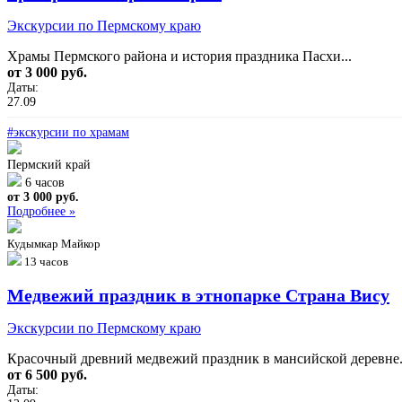
Экскурсии по Пермскому краю
Храмы Пермского района и история праздника Пасхи...
от 3 000 руб.
Даты:
27.09
#экскурсии по храмам
Пермский край
6 часов
от 3 000 руб.
Подробнее »
Кудымкар
Майкор
13 часов
Медвежий праздник в этнопарке Страна Вису
Экскурсии по Пермскому краю
Красочный древний медвежий праздник в мансийской деревне.
от 6 500 руб.
Даты: