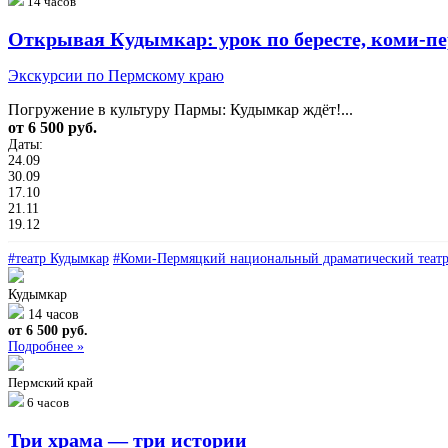
14 часов
Открывая Кудымкар: урок по бересте, коми‑пе
Экскурсии по Пермскому краю
Погружение в культуру Пармы: Кудымкар ждёт!...
от 6 500 руб.
Даты:
24.09
30.09
17.10
21.11
19.12
#театр Кудымкар
#Коми‑Пермяцкий национальный драматический теат
Кудымкар
14 часов
от 6 500 руб.
Подробнее »
Пермский край
6 часов
Три храма — три истории