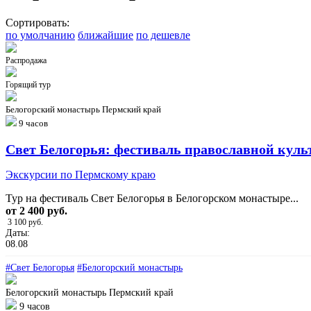
Сортировать:
по умолчанию
ближайшие
по дешевле
Распродажа
Горящий тур
Белогорский монастырь
Пермский край
9 часов
Свет Белогорья: фестиваль православной кул
Экскурсии по Пермскому краю
Тур на фестиваль Свет Белогорья в Белогорском монастыре...
от 2 400 руб.
3 100 руб.
Даты:
08.08
#Свет Белогорья
#Белогорский монастырь
Белогорский монастырь
Пермский край
9 часов