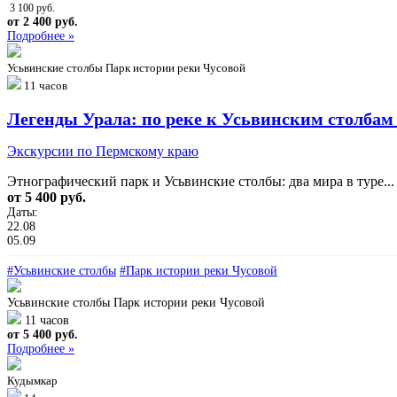
3 100 руб.
от 2 400 руб.
Подробнее »
Усьвинские столбы
Парк истории реки Чусовой
11 часов
Легенды Урала: по реке к Усьвинским столбам
Экскурсии по Пермскому краю
Этнографический парк и Усьвинские столбы: два мира в туре...
от 5 400 руб.
Даты:
22.08
05.09
#Усьвинские столбы
#Парк истории реки Чусовой
Усьвинские столбы
Парк истории реки Чусовой
11 часов
от 5 400 руб.
Подробнее »
Кудымкар