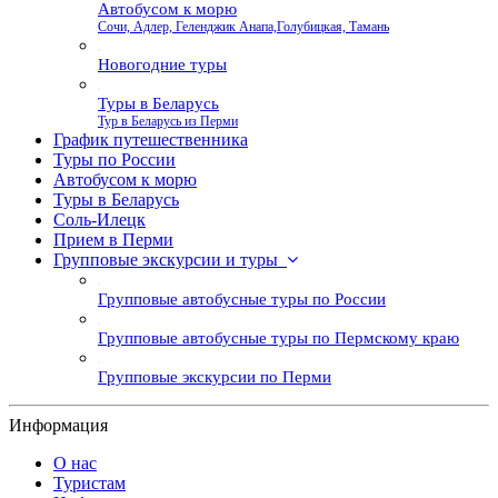
Автобусом к морю
Сочи, Адлер, Геленджик Анапа,Голубицкая, Тамань
Новогодние туры
Туры в Беларусь
Тур в Беларусь из Перми
График путешественника
Туры по России
Автобусом к морю
Туры в Беларусь
Соль-Илецк
Прием в Перми
Групповые экскурсии и туры
Групповые автобусные туры по России
Групповые автобусные туры по Пермскому краю
Групповые экскурсии по Перми
Информация
О нас
Туристам