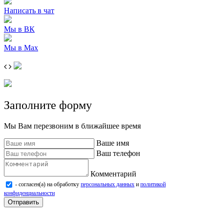
Написать в чат
Мы в ВК
Мы в Max
Заполните форму
Мы Вам перезвоним в ближайшее время
Ваше имя
Ваш телефон
Комментарий
- согласен(а) на обработку
персональных данных
и
политикой
конфиденциальности
Отправить