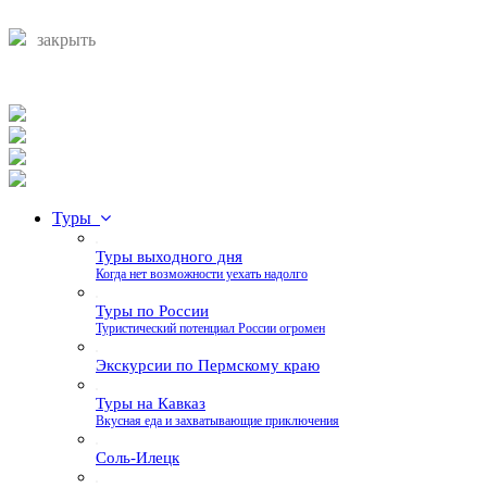
закрыть
Туры
Туры выходного дня
Когда нет возможности уехать надолго
Туры по России
Туристический потенциал России огромен
Экскурсии по Пермскому краю
Туры на Кавказ
Вкусная еда и захватывающие приключения
Соль-Илецк