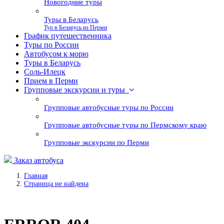
Новогодние туры
Туры в Беларусь
Тур в Беларусь из Перми
График путешественника
Туры по России
Автобусом к морю
Туры в Беларусь
Соль-Илецк
Прием в Перми
Групповые экскурсии и туры
Групповые автобусные туры по России
Групповые автобусные туры по Пермскому краю
Групповые экскурсии по Перми
Заказ автобуса
Главная
Страница не найдена