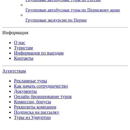
Групповые автобусные туры по Пермскому краю
Групповые экскурсии по Перми
Информация
О нас
Туристам
Информация по выездам
Контакты
Агентствам
Рекламные туры
Как начать сотрудничество
Документы
Онлайн бронирование туров
Комиссии, бонусы
Реквизиты компании
Подписка на рассылку
Туры из Удмуртии