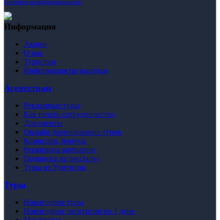
Политика конфиденциальности
Информация
Акции
О нас
Туристам
Информация по выездам
Агентствам
Рекламные туры
Как начать сотрудничество
Документы
Онлайн бронирование туров
Комиссии, бонусы
Реквизиты компании
Подписка на рассылку
Туры из Удмуртии
Туры
Новогодние туры
Новогодние экскурсии на 1 день
Масленица