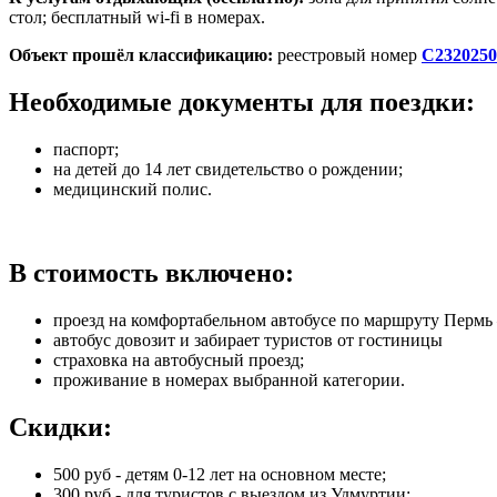
стол; бесплатный wi-fi в номерах.
Объект прошёл классификацию:
реестровый номер
С2320250
Необходимые документы для поездки:
паспорт;
на детей до 14 лет свидетельство о рождении;
медицинский полис.
В стоимость включено:
проезд на комфортабельном автобусе по маршруту Пермь 
автобус довозит и забирает туристов от гостиницы
страховка на автобусный проезд;
проживание в номерах выбранной категории.
Скидки:
500 руб - детям 0-12 лет на основном месте;
300 руб - для туристов с выездом из Удмуртии;