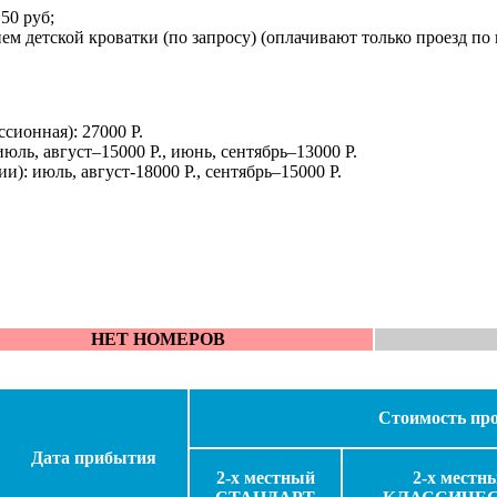
150 руб;
ем детской кроватки (по запросу)
(оплачивают только проезд по 
ссионная): 27000 Р.
июль, август–15000 Р., июнь, сентябрь–13000 Р.
и): июль, август-18000 Р., сентябрь–15000 Р.
НЕТ НОМЕРОВ
Стоимость прое
Дата прибытия
2-х местный
2-х местн