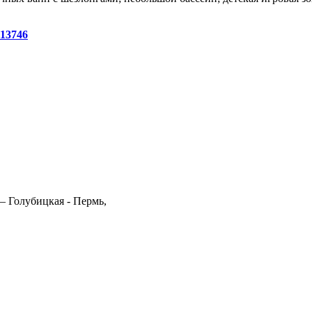
13746
– Голубицкая - Пермь,