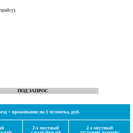
прайсу).
ПОД ЗАПРОС
зд + проживание на 1 человека, руб.
ый
2-х местный
2-х местный