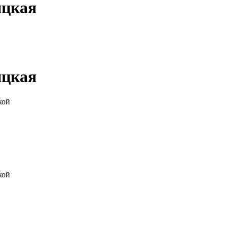
ицкая
ицкая
кой
кой