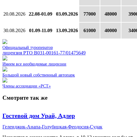
20.08.2026
22.08-01.09
03.09.2026
77000
48000
390
30.08.2026
01.09-11.09
13.09.2026
61000
40000
340
Официальный туроператор
лицензия РТО В031-00161-77/01475649
Имеем все необходимые лицензии
Большой новый собственный автопарк
Члены ассоциации «РСТ»
Смотрите так же
Гостевой дом Урай, Адлер
Геленджик-Анапа-Голубицкая-Феодосия-Судак