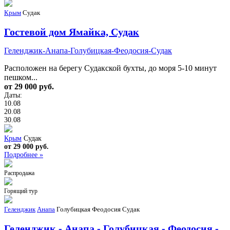
Крым
Судак
Гостевой дом Ямайка, Судак
Геленджик-Анапа-Голубицкая-Феодосия-Судак
Расположен на берегу Судакской бухты, до моря 5-10 минут
пешком...
от 29 000 руб.
Даты:
10.08
20.08
30.08
Крым
Судак
от 29 000 руб.
Подробнее »
Распродажа
Горящий тур
Геленджик
Анапа
Голубицкая
Феодосия
Судак
Геленджик - Анапа - Голубицкая - Феодосия -