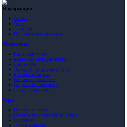
Информация
Акции
О нас
Туристам
Информация по выездам
Агентствам
Рекламные туры
Как начать сотрудничество
Документы
Онлайн бронирование туров
Комиссии, бонусы
Реквизиты компании
Подписка на рассылку
Туры из Удмуртии
Туры
Новогодние туры
Новогодние экскурсии на 1 день
Масленица
Туры в Беларусь