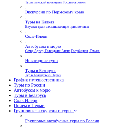
Туристический потенциал России огромен
Экскурсии по Пермскому краю
Туры на Кавказ
Вкусная еда и захватывающие приключения
Соль-Илецк
Автобусом к морю
Сочи, Адлер, Геленджик Анапа,Голубицкая, Тамань
Новогодние туры
Туры в Беларусь
Тур в Беларусь из Перми
График путешественника
Туры по России
Автобусом к морю
Туры в Беларусь
Соль-Илецк
Прием в Перми
Групповые экскурсии и туры
Групповые автобусные туры по России