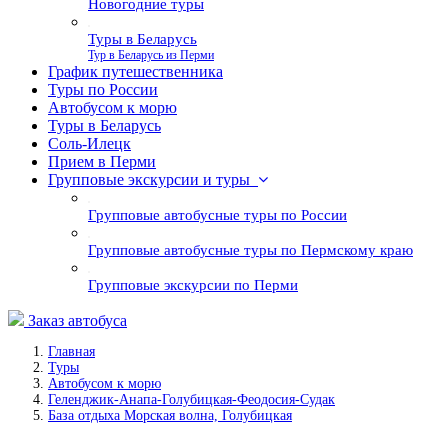
Новогодние туры
Туры в Беларусь
Тур в Беларусь из Перми
График путешественника
Туры по России
Автобусом к морю
Туры в Беларусь
Соль-Илецк
Прием в Перми
Групповые экскурсии и туры
Групповые автобусные туры по России
Групповые автобусные туры по Пермскому краю
Групповые экскурсии по Перми
Заказ автобуса
Главная
Туры
Автобусом к морю
Геленджик-Анапа-Голубицкая-Феодосия-Судак
База отдыха Морская волна, Голубицкая