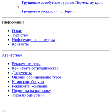
Групповые автобусные туры по Пермскому краю
Групповые экскурсии по Перми
Информация
О нас
Туристам
Информация по выездам
Контакты
Агентствам
Рекламные туры
Как начать сотрудничество
Документы
Онлайн бронирование туров
Комиссии, бонусы
Реквизиты компании
Подписка на рассылку
Туры из Удмуртии