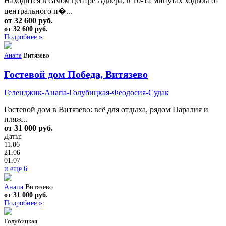
Находится в самом центре Адлера, в 10-12 минутах ходьбы от
центрального п�...
от 32 600 руб.
от 32 600 руб.
Подробнее »
Анапа
Витязево
Гостевой дом Победа, Витязево
Геленджик-Анапа-Голубицкая-Феодосия-Судак
Гостевой дом в Витязево: всё для отдыха, рядом Паралия и
пляж...
от 31 000 руб.
Даты:
11.06
21.06
01.07
и еще 6
Анапа
Витязево
от 31 000 руб.
Подробнее »
Голубицкая