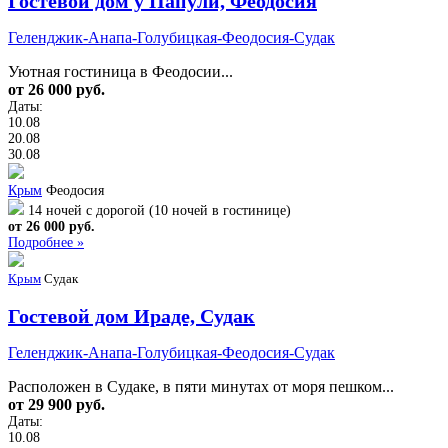
Гостевой дом у Папули, Феодосия
Геленджик-Анапа-Голубицкая-Феодосия-Судак
Уютная гостиница в Феодосии...
от 26 000 руб.
Даты:
10.08
20.08
30.08
Крым
Феодосия
14 ночей с дорогой (10 ночей в гостинице)
от 26 000 руб.
Подробнее »
Крым
Судак
Гостевой дом Ираде, Судак
Геленджик-Анапа-Голубицкая-Феодосия-Судак
Расположен в Судаке, в пяти минутах от моря пешком...
от 29 900 руб.
Даты:
10.08