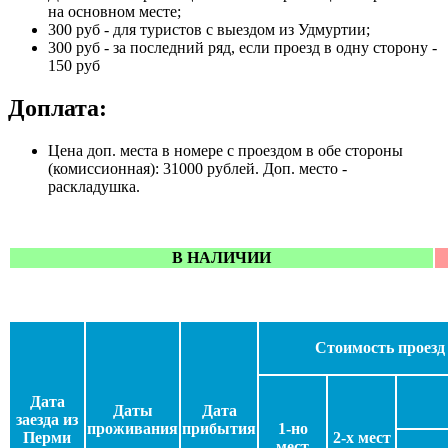
на основном месте;
300 руб - для туристов с выездом из Удмуртии;
300 руб - за последний ряд, если проезд в одну сторону -
150 руб
Доплата:
Цена доп. места в номере с проездом в обе стороны
(комиссионная): 31000 рублей. Доп. место -
раскладушка.
В НАЛИЧИИ
Стоимость проезд 
Дата
Даты
Дата
заезда из
проживания
прибытия
1-но
Перми
2-х мест
мест