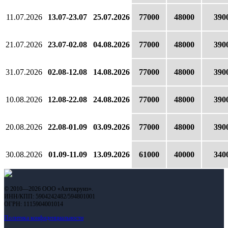
11.07.2026
13.07-23.07
25.07.2026
77000
48000
390
21.07.2026
23.07-02.08
04.08.2026
77000
48000
390
31.07.2026
02.08-12.08
14.08.2026
77000
48000
390
10.08.2026
12.08-22.08
24.08.2026
77000
48000
390
20.08.2026
22.08-01.09
03.09.2026
77000
48000
390
30.08.2026
01.09-11.09
13.09.2026
61000
40000
340
© 2010—2026 ООО «Автокруиз».
ИНН/КПП: 5904242482/594801001
ОГРН: 1115904001014
Политика конфиденциальности