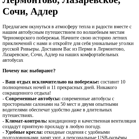
Сочи, Адлер
Предлагаем окунуться в атмосферу тепла и радости вместе с
нашим автобусным путешествием по волшебным местам
Черноморского побережья. Начните свою историю летних
приключений с нами и откройте для себя уникальные уголки
русской Ривьеры. Доставим Вас из Перми в Лермонтово,
Лазаревское, Сочи, Адлер на наших комфортабельных
автобусах
Почему нас выбирают?
- Ваш отдых исключительно на побережье:
составит 10
полноценных ночей и 11 прекрасных дней. Никакого
сокращенного отдыха!
-
Современные автобусы:
современные автобусы с
просторными салонами на 50 мест и двумя опытными
водителями обеспечат удобство даже в длительных
путешествиях.
-
Климат-контроль:
кондиционер и качественная вентиляция
создадут приятную прохладу в любую погоду.
-
Удобные кресла:
откидные сидения с удобными
подголовниками дарят уют, а персональные USB-разъёмы