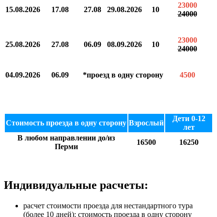
23000
15.08.2026
17.08
27.08
29.08.2026
10
24000
23000
25.08.2026
27.08
06.09
08.09.2026
10
24000
04.09.2026
06.09
*проезд в одну сторону
4500
Дети 0-12
Стоимость проезда в одну сторону
Взрослый
лет
В любом направлении до/из
16500
16250
Перми
Индивидуальные расчеты:
расчет стоимости проезда для нестандартного тура
(более 10 дней): стоимость проезда в одну сторону