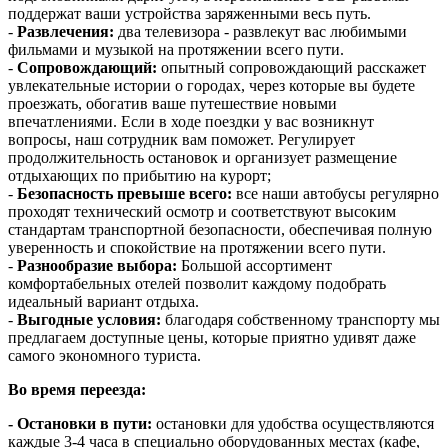
поддержат ваши устройства заряженными весь путь.
-
Развлечения:
два телевизора - развлекут вас любимыми
фильмами и музыкой на протяжении всего пути.
-
Сопровождающий:
опытный сопровождающий расскажет
увлекательные истории о городах, через которые вы будете
проезжать, обогатив ваше путешествие новыми
впечатлениями. Если в ходе поездки у вас возникнут
вопросы, наш сотрудник вам поможет. Регулирует
продолжительность остановок и организует размещение
отдыхающих по прибытию на курорт;
-
Безопасность превыше всего:
все наши автобусы регулярно
проходят технический осмотр и соответствуют высоким
стандартам транспортной безопасности, обеспечивая полную
уверенность и спокойствие на протяжении всего пути.
-
Разнообразие выбора:
Большой ассортимент
комфортабельных отелей позволит каждому подобрать
идеальный вариант отдыха.
-
Выгодные условия:
благодаря собственному транспорту мы
предлагаем доступные цены, которые приятно удивят даже
самого экономного туриста.
Во время переезда:
- Остановки в пути:
остановки для удобства осуществляются
каждые 3-4 часа в специально оборудованных местах (кафе,