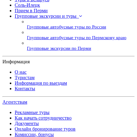
Соль-Илецк
Прием в Перми
Групповые экскурсии и туры
Групповые автобусные туры по России
Групповые автобусные туры по Пермскому краю
Групповые экскурсии по Перми
Информация
О нас
Туристам
Информация по выездам
Контакты
Агентствам
Рекламные туры
Как начать сотрудничество
Документы
Онлайн бронирование туров
Комиссии, бонусы