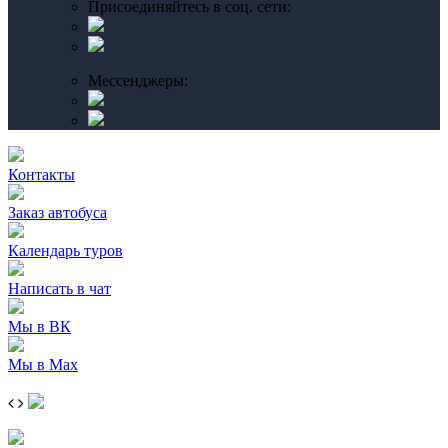
Присоединяйтесь в соц. сети:
Мессенджеры:
Контакты
Заказ автобуса
Календарь туров
Написать в чат
Мы в ВК
Мы в Max