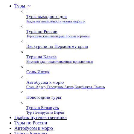
Туры
Туры выходного дня
Когда нет возможности уехать надолго
Туры по России
Туристический потенциал России огромен
Экскурсии по Пермскому краю
Туры на Кавказ
Вкусная еда и захватывающие приключения
Соль-Илецк
Автобусом к морю
Сочи, Адлер, Геленджик Анапа,Голубицкая, Тамань
Новогодние туры
Туры в Беларусь
Тур в Беларусь из Перми
График путешественника
Туры по России
Автобусом к морю
Туры в Беларусь