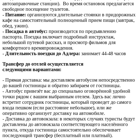
автозаправочные станции). Во время остановок предлагается
свободное посещение туалетов.
- Питание:
организуются длительные стоянки в придорожных
кафе на самостоятельный полноценный прием пищи (завтрак,
обед, ужин).
- Посадка в автобус:
производится по предъявлению
паспорта. Поездка включает подробный инструктаж,
небольшой путевой рассказ, и просмотр фильмов для
комфортного времяпровождения.
-
Длительность поездки до Адлера:
занимает 44-48 часов
Трансфер до отелей осуществляется
следующими вариантами:
- Прямая доставка: мы доставляем автобусом непосредственно
до вашей гостиницы и обратно забираем от гостиницы.
- Автобус привезёт вас до специально оговорённой удобной
точки рядом с вашим выбранным отелем. Здесь вас лично
встретит сотрудник гостиницы, который проведет до самого
входа пешком (если расстояние небольшое), или же
оперативно организует доставку на автомобиле.
- Доставка до автовокзала: в некоторых случаях туристы будут
доставлены до автовокзала соответствующего населённого
пункта, откуда гостиница самостоятельно обеспечивает
последующий трансфер (бесплатный или платный).