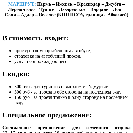
МАРШРУТ:
Пермь – Ижевск – Краснодар – Джубга –
Лермонтово – Туапсе – Лазаревское – Вардане – Лоо –
Сочи – Адлер – Веселое (КПП ПСОУ, граница с Абхазией)
В стоимость входит:
проезд на комфортабельном автобусе,
страховка на автобусный проезд,
услуги сопровождающего.
Скидки:
300 руб - для туристов с выездом из Удмуртии
300 руб - за проезд в обе стороны на последнем ряду
150 руб - за проезд только в одну сторону на последнем
ряду
Специальное предложение:
Специальное предложение для семейного отдыха
"2+1" только на дату 26 июня:
забронируйте поездку на