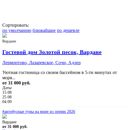
Сортировать:
по умолчанию
ближайшие
по дешевле
Вардане
Гостевой дом Золотой песок, Вардане
Лермонтово, Лазаревское, Сочи, Адлер
Уютная гостиница со своим бассейном в 5-ти минутах от
моря...
от 31 000 руб.
Даты:
15.08
25.08
04.09
#автобусные туры на море из перми 2026
Вардане
от 31 000 руб.