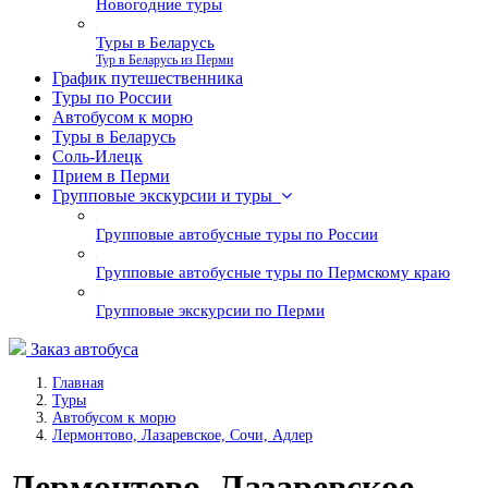
Новогодние туры
Туры в Беларусь
Тур в Беларусь из Перми
График путешественника
Туры по России
Автобусом к морю
Туры в Беларусь
Соль-Илецк
Прием в Перми
Групповые экскурсии и туры
Групповые автобусные туры по России
Групповые автобусные туры по Пермскому краю
Групповые экскурсии по Перми
Заказ автобуса
Главная
Туры
Автобусом к морю
Лермонтово, Лазаревское, Сочи, Адлер
Лермонтово, Лазаревское,