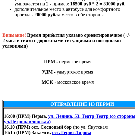
умножается на 2 - пример:
16500 руб * 2 = 33000 руб
.
дополнительное место в автобусе для комфортного
проезда -
20000 руб
/за место в обе стороны
Внимание!
Время прибытия указано ориентировочное (+/-
2 часа в связи с дорожными ситуациями и погодными
условиями)
ПРМ
- пермское время
УДМ
- удмуртское время
МСК
- московское время
ОТПРАВЛЕНИЕ ИЗ ПЕРМИ
16:00 (ПРМ) Пермь,
ул. Ленина, 53, Театр-Театр (со сторон
ул.Петропавловская)
16.10 (ПРМ) ост. Сосновый бор
(по ул. Якутская)
16:15 (ПРМ) Закамск,
ост. Героя Лядова