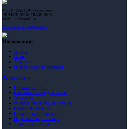
© 2010—2026 ООО «Автокруиз».
ИНН/КПП: 5904242482/594801001
ОГРН: 1115904001014
Политика конфиденциальности
Информация
Акции
О нас
Туристам
Информация по выездам
Агентствам
Рекламные туры
Как начать сотрудничество
Документы
Онлайн бронирование туров
Комиссии, бонусы
Реквизиты компании
Подписка на рассылку
Туры из Удмуртии