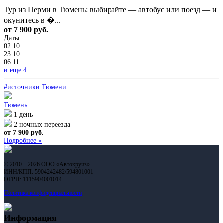
Тур из Перми в Тюмень: выбирайте — автобус или поезд — и
окунитесь в �...
от 7 900 руб.
Даты:
02.10
23.10
06.11
и еще 4
#источники Тюмени
Тюмень
1 день
2 ночных переезда
от 7 900 руб.
Подробнее »
© 2010—2026 ООО «Автокруиз».
ИНН/КПП: 5904242482/594801001
ОГРН: 1115904001014
Политика конфиденциальности
Информация