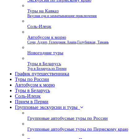
Экскурсии по Пермскому краю
Туры на Кавказ
Вкусная еда и захватывающие приключения
Соль-Илецк
Автобусом к морю
Сочи, Адлер, Геленджик Анапа,Голубицкая, Тамань
Новогодние туры
Туры в Беларусь
Тур в Беларусь из Перми
График путешественника
Туры по России
Автобусом к морю
Туры в Беларусь
Соль-Илецк
Прием в Перми
Групповые экскурсии и туры
Групповые автобусные туры по России
Групповые автобусные туры по Пермскому краю