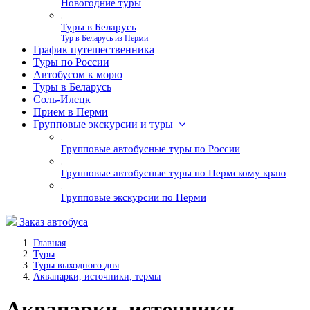
Новогодние туры
Туры в Беларусь
Тур в Беларусь из Перми
График путешественника
Туры по России
Автобусом к морю
Туры в Беларусь
Соль-Илецк
Прием в Перми
Групповые экскурсии и туры
Групповые автобусные туры по России
Групповые автобусные туры по Пермскому краю
Групповые экскурсии по Перми
Заказ автобуса
Главная
Туры
Туры выходного дня
Аквапарки, источники, термы
Аквапарки, источники,