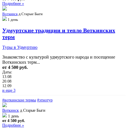
Подробнее »
Воткинск
д.Старые Быги
1 день
Удмуртские традиции и тепло Воткинских
терм
Туры в Удмуртию
Знакомство с культурой удмуртского народа и посещение
Воткинских терм...
от 4 500 руб.
Даты:
13.08
20.08
12.09
и еще 3
#воткинские термы
#этнотур
Воткинск
д.Старые Быги
1 день
от 4 500 руб.
Подробнее »