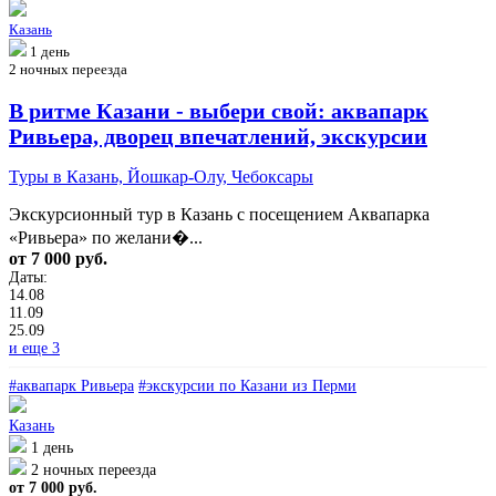
Казань
1 день
2 ночных переезда
В ритме Казани - выбери свой: аквапарк
Ривьера, дворец впечатлений, экскурсии
Туры в Казань, Йошкар-Олу, Чебоксары
Экскурсионный тур в Казань с посещением Аквапарка
«Ривьера» по желани�...
от 7 000 руб.
Даты:
14.08
11.09
25.09
и еще 3
#аквапарк Ривьера
#экскурсии по Казани из Перми
Казань
1 день
2 ночных переезда
от 7 000 руб.