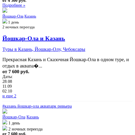
от 4 300 руб.
Подробнее »
Йошкар-Ола
Казань
1 день
2 ночных переезда
Йошкар-Ола и Казань
Туры в Казань, Йошкар-Олу, Чебоксары
Прекрасная Казань и Сказочная Йошкар-Ола в одном туре, и
отдых в аквапа�...
от 7 600 руб.
Даты:
28.08
11.09
02.10
и еще 2
#казань йошкар-ола аквапарк ривьера
Йошкар-Ола
Казань
1 день
2 ночных переезда
от 7 600 руб.