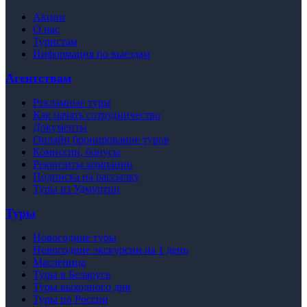
Акции
О нас
Туристам
Информация по выездам
Агентствам
Рекламные туры
Как начать сотрудничество
Документы
Онлайн бронирование туров
Комиссии, бонусы
Реквизиты компании
Подписка на рассылку
Туры из Удмуртии
Туры
Новогодние туры
Новогодние экскурсии на 1 день
Масленица
Туры в Беларусь
Туры выходного дня
Туры по России