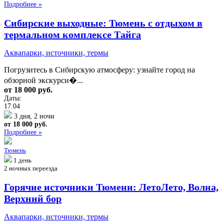
Подробнее »
Сибирские выходные: Тюмень с отдыхом в
термальном комплексе Тайга
Аквапарки, источники, термы
Погрузитесь в Сибирскую атмосферу: узнайте город на
обзорной экскурси�...
от 18 000 руб.
Даты:
17.04
3 дня, 2 ночи
от 18 000 руб.
Подробнее »
Тюмень
1 день
2 ночных переезда
Горячие источники Тюмени: ЛетоЛето, Волна,
Верхний бор
Аквапарки, источники, термы