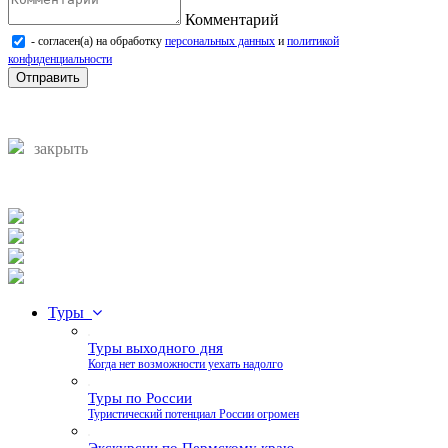
Комментарий
- согласен(а) на обработку
персональных данных
и
политикой
конфиденциальности
Отправить
закрыть
Туры
Туры выходного дня
Когда нет возможности уехать надолго
Туры по России
Туристический потенциал России огромен