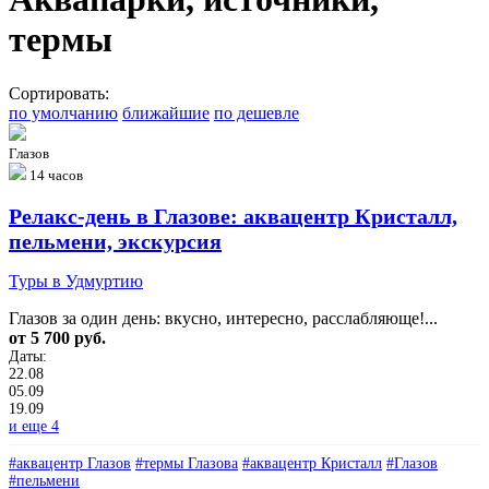
термы
Сортировать:
по умолчанию
ближайшие
по дешевле
Глазов
14 часов
Релакс‑день в Глазове: аквацентр Кристалл,
пельмени, экскурсия
Туры в Удмуртию
Глазов за один день: вкусно, интересно, расслабляюще!...
от 5 700 руб.
Даты:
22.08
05.09
19.09
и еще 4
#аквацентр Глазов
#термы Глазова
#аквацентр Кристалл
#Глазов
#пельмени