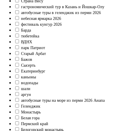
Страна Вису
гастрономический тур в Казань и Йошкар-Олу
автобусные туры в геленджик из перми 2026
небесная ярмарка 2026
фестиваль кунгур 2026
Барда
тюбетейка
ВДНХ
парк Патриот
Старый Арбат
Бажов
Сысерть
Екатеринбург
каньоны
водопады
шали
аргун
автобусные туры на море из перми 2026 Анапа
Геленджик
Монастырь
Белая гора
Пермский край
Белогорский монастырь