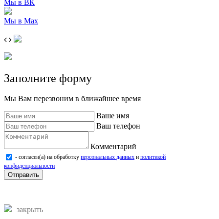
Мы в ВК
Мы в Max
Заполните форму
Мы Вам перезвоним в ближайшее время
Ваше имя
Ваш телефон
Комментарий
- согласен(а) на обработку
персональных данных
и
политикой
конфиденциальности
Отправить
закрыть