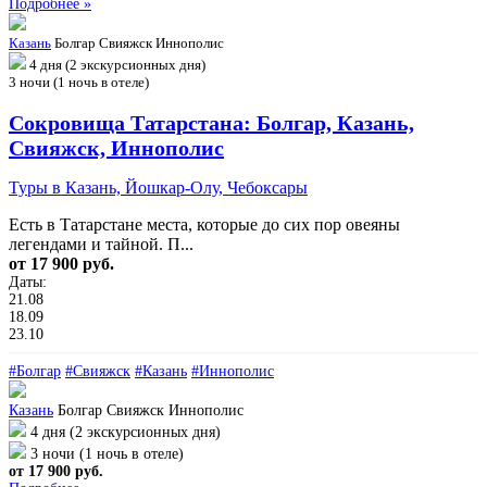
Подробнее »
Казань
Болгар
Свияжск
Иннополис
4 дня (2 экскурсионных дня)
3 ночи (1 ночь в отеле)
Сокровища Татарстана: Болгар, Казань,
Свияжск, Иннополис
Туры в Казань, Йошкар-Олу, Чебоксары
Есть в Татарстане места, которые до сих пор овеяны
легендами и тайной. П...
от 17 900 руб.
Даты:
21.08
18.09
23.10
#Болгар
#Свияжск
#Казань
#Иннополис
Казань
Болгар
Свияжск
Иннополис
4 дня (2 экскурсионных дня)
3 ночи (1 ночь в отеле)
от 17 900 руб.