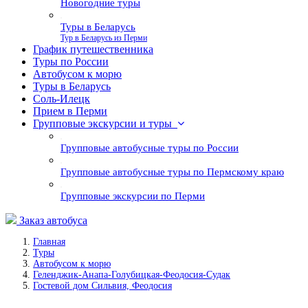
Новогодние туры
Туры в Беларусь
Тур в Беларусь из Перми
График путешественника
Туры по России
Автобусом к морю
Туры в Беларусь
Соль-Илецк
Прием в Перми
Групповые экскурсии и туры
Групповые автобусные туры по России
Групповые автобусные туры по Пермскому краю
Групповые экскурсии по Перми
Заказ автобуса
Главная
Туры
Автобусом к морю
Геленджик-Анапа-Голубицкая-Феодосия-Судак
Гостевой дом Сильвия, Феодосия