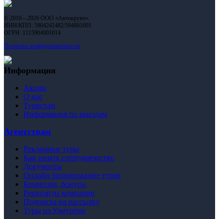
© 2010—2026 ООО «Автокруиз».
ИНН/КПП: 5904242482/594801001
ОГРН: 1115904001014
Политика конфиденциальности
Информация
Акции
О нас
Туристам
Информация по выездам
Агентствам
Рекламные туры
Как начать сотрудничество
Документы
Онлайн бронирование туров
Комиссии, бонусы
Реквизиты компании
Подписка на рассылку
Туры из Удмуртии