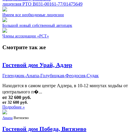
лицензия РТО В031-00161-77/01475649
Имеем все необходимые лицензии
Большой новый собственный автопарк
Члены ассоциации «РСТ»
Смотрите так же
Гостевой дом Урай, Адлер
Геленджик-Анапа-Голубицкая-Феодосия-Судак
Находится в самом центре Адлера, в 10-12 минутах ходьбы от
центрального п�...
от 32 600 руб.
от 32 600 руб.
Подробнее »
Анапа
Витязево
Гостевой дом Победа, Витязево