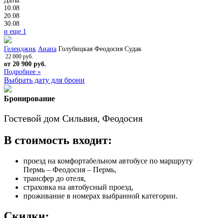
Даты:
10.08
20.08
30.08
и еще 1
Геленджик
Анапа
Голубицкая
Феодосия
Судак
22 000 руб.
от 20 900 руб.
Подробнее »
Выбрать дату для брони
Бронирование
Гостевой дом Сильвия, Феодосия
В стоимость входит:
проезд на комфортабельном автобусе по маршруту
Пермь – Феодосия – Пермь,
трансфер до отеля,
страховка на автобусный проезд,
проживание в номерах выбранной категории.
Скидки: