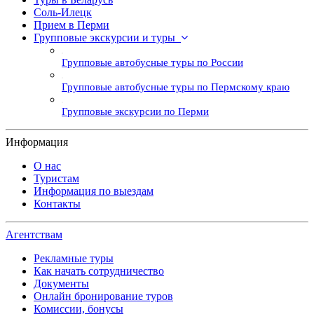
Соль-Илецк
Прием в Перми
Групповые экскурсии и туры
Групповые автобусные туры по России
Групповые автобусные туры по Пермскому краю
Групповые экскурсии по Перми
Информация
О нас
Туристам
Информация по выездам
Контакты
Агентствам
Рекламные туры
Как начать сотрудничество
Документы
Онлайн бронирование туров
Комиссии, бонусы