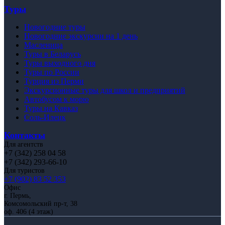
Туры
Новогодние туры
Новогодние экскурсии на 1 день
Масленица
Туры в Беларусь
Туры выходного дня
Туры по России
Турция из Перми
Экскурсионные туры для школ и предприятий
Автобусом к морю
Туры на Кавказ
Соль-Илецк
Контакты
Для агентств
+7 (342) 258 04 58
+7 (342) 293-66-10
Для туристов
+7 (902) 83 52 353
Офис
г. Пермь,
Комсомольский пр-т, 38
оф. 406 (4 этаж)