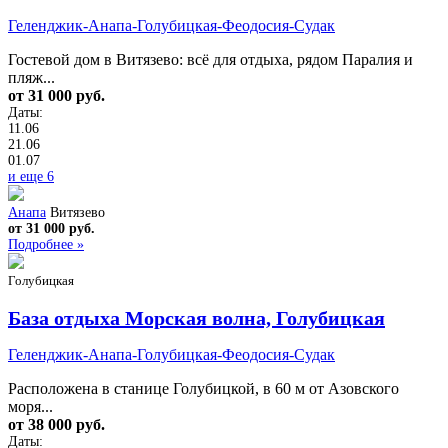
Геленджик-Анапа-Голубицкая-Феодосия-Судак
Гостевой дом в Витязево: всё для отдыха, рядом Паралия и
пляж...
от 31 000 руб.
Даты:
11.06
21.06
01.07
и еще 6
Анапа
Витязево
от 31 000 руб.
Подробнее »
Голубицкая
База отдыха Морская волна, Голубицкая
Геленджик-Анапа-Голубицкая-Феодосия-Судак
Расположена в станице Голубицкой, в 60 м от Азовского
моря...
от 38 000 руб.
Даты: