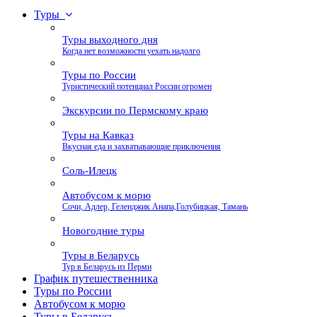
Туры
Туры выходного дня
Когда нет возможности уехать надолго
Туры по России
Туристический потенциал России огромен
Экскурсии по Пермскому краю
Туры на Кавказ
Вкусная еда и захватывающие приключения
Соль-Илецк
Автобусом к морю
Сочи, Адлер, Геленджик Анапа,Голубицкая, Тамань
Новогодние туры
Туры в Беларусь
Тур в Беларусь из Перми
График путешественника
Туры по России
Автобусом к морю
Туры в Беларусь