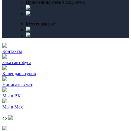
Присоединяйтесь в соц. сети:
Мессенджеры:
Контакты
Заказ автобуса
Календарь туров
Написать в чат
Мы в ВК
Мы в Max