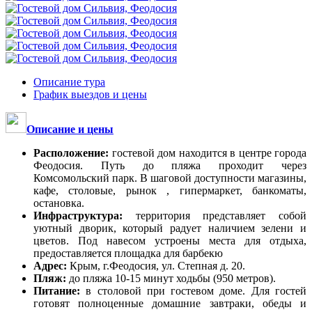
Описание тура
График выездов и цены
Описание и цены
Расположение:
гостевой дом находится в центре города
Феодосия. Путь до пляжа проходит через
Комсомольский парк. В шаговой доступности магазины,
кафе, столовые, рынок , гипермаркет, банкоматы,
остановка.
Инфраструктура:
территория представляет собой
уютный дворик, который радует наличием зелени и
цветов. Под навесом устроены места для отдыха,
предоставляется площадка для барбекю
Адрес:
Крым, г.Феодосия, ул. Степная д. 20.
Пляж:
до пляжа 10-15 минут ходьбы (950 метров).
Питание:
в столовой при гостевом доме. Для гостей
готовят полноценные домашние завтраки, обеды и