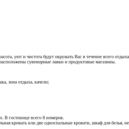
расота, уют и чистота будут окружать Вас в течение всего отдыха
е расположены сувенирные лавки и продуктовые магазины.
ка, зона отдыха, качели;
х. В гостинице всего 8 номеров.
ьная кровать или две односпальные кровати, шкаф для белья, не