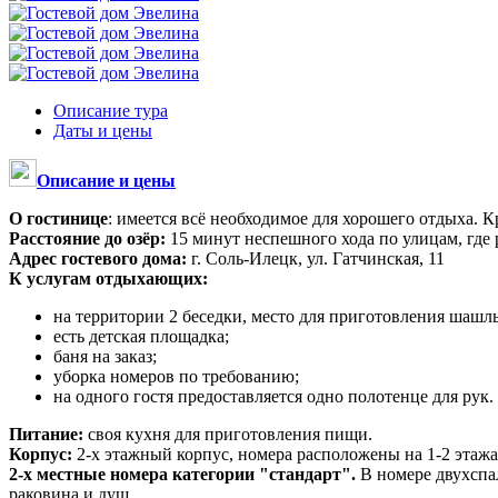
Описание тура
Даты и цены
Описание и цены
О гостинице
: имеется всё необходимое для хорошего отдыха. К
Расстояние до озёр:
15 минут неспешного хода по улицам, гд
Адрес гостевого дома:
г. Соль-Илецк, ул. Гатчинская, 11
К услугам отдыхающих:
на территории 2 беседки, место для приготовления шашлы
есть детская площадка;
баня на заказ;
уборка номеров по требованию;
на одного гостя предоставляется одно полотенце для рук.
Питание:
своя кухня для приготовления пищи.
Корпус:
2-х этажный корпус, номера расположены на 1-2 этажа
2-х местные номера категории "стандарт".
В номере двухспал
раковина и душ.