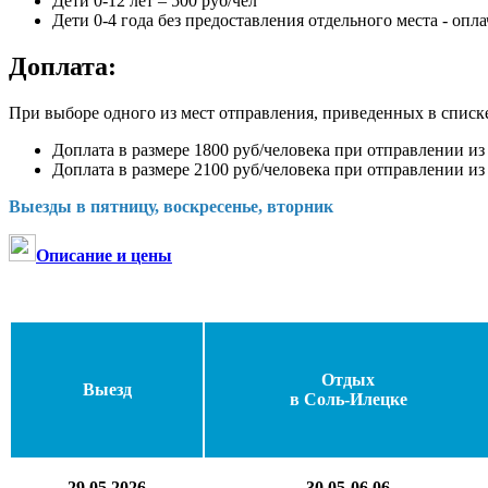
Дети 0-12 лет – 500 руб/чел
Дети 0-4 года без предоставления отдельного места - опл
Доплата:
При выборе одного из мест отправления, приведенных в списк
Доплата в размере 1800 руб/человека при отправлении и
Доплата в размере 2100 руб/человека при отправлении и
Выезды в пятницу, воскресенье, вторник
Описание и цены
Отдых
Выезд
в Соль-Илецке
29.05.2026
30.05-06.06