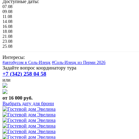
Доступные даты:
07.08
09.08
11.08
14.08
16.08
18.08
21.08
23.08
25.08
Интересы:
#автобусом в Соль-Илецк
#Соль-Илецк из Перми 2026
Задайте вопрос координатору тура
+7 (342) 258 04 58
или
от 16 000 руб.
Выбрать дату для брони