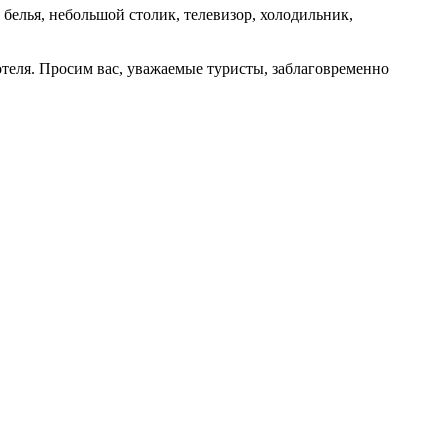
 белья, небольшой столик, телевизор, холодильник,
отеля. Просим вас, уважаемые туристы, заблаговременно