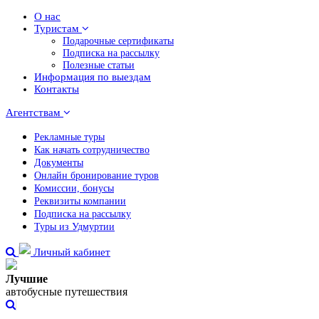
О нас
Туристам
Подарочные сертификаты
Подписка на рассылку
Полезные статьи
Информация по выездам
Контакты
Агентствам
Рекламные туры
Как начать сотрудничество
Документы
Онлайн бронирование туров
Комиссии, бонусы
Реквизиты компании
Подписка на рассылку
Туры из Удмуртии
Личный кабинет
Лучшие
автобусные путешествия