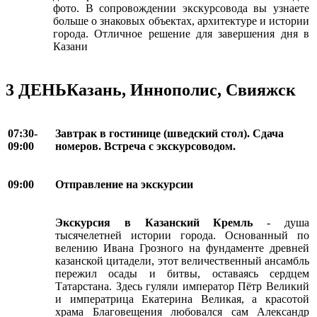
фото. В сопровождении экскурсовода вы узнаете
больше о знаковых объектах, архитектуре и истории
города. Отличное решение для завершения дня в
Казани
3 ДЕНЬ
Казань, Иннополис, Свияжск
07:30-
Завтрак в гостинице (шведский стол). Сдача
09:00
номеров. Встреча с экскурсоводом.
09:00
Отправление на экскурсии
Экскурсия в Казанский Кремль
- душа
тысячелетней истории города. Основанный по
велению Ивана Грозного на фундаменте древней
казанской цитадели, этот величественный ансамбль
пережил осады и битвы, оставаясь сердцем
Татарстана. Здесь гуляли император Пётр Великий
и императрица Екатерина Великая, а красотой
храма Благовещения любовался сам Александр