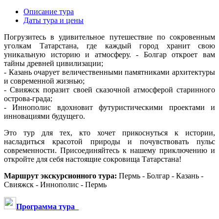
Описание тура
Даты тура и цены
Погрузитесь в удивительное путешествие по сокровенным
уголкам Татарстана, где каждый город хранит свою
уникальную историю и атмосферу. - Болгар откроет вам
тайны древней цивилизации;
- Казань очарует величественными памятниками архитектуры
и современной жизнью;
- Свияжск поразит своей сказочной атмосферой старинного
острова-града;
- Иннополис вдохновит футуристическими проектами и
инновациями будущего.
Это тур для тех, кто хочет прикоснуться к истории,
насладиться красотой природы и почувствовать пульс
современности. Присоединяйтесь к нашему приключению и
откройте для себя настоящие сокровища Татарстана!
Маршрут экскурсионного тура:
Пермь - Болгар - Казань -
Свияжск - Иннополис - Пермь
Программа тура