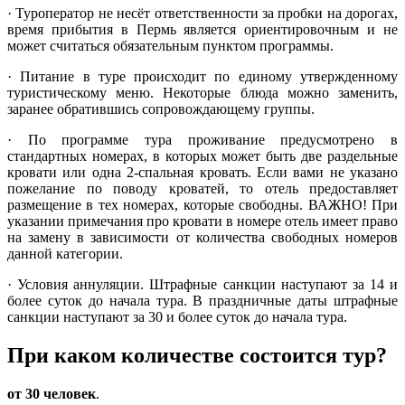
· Туроператор не несёт ответственности за пробки на дорогах,
время прибытия в Пермь является ориентировочным и не
может считаться обязательным пунктом программы.
· Питание в туре происходит по единому утвержденному
туристическому меню. Некоторые блюда можно заменить,
заранее обратившись сопровождающему группы.
· По программе тура проживание предусмотрено в
стандартных номерах, в которых может быть две раздельные
кровати или одна 2-спальная кровать. Если вами не указано
пожелание по поводу кроватей, то отель предоставляет
размещение в тех номерах, которые свободны. ВАЖНО! При
указании примечания про кровати в номере отель имеет право
на замену в зависимости от количества свободных номеров
данной категории.
· Условия аннуляции. Штрафные санкции наступают за 14 и
более суток до начала тура. В праздничные даты штрафные
санкции наступают за 30 и более суток до начала тура.
При каком количестве состоится тур?
от 30 человек
.