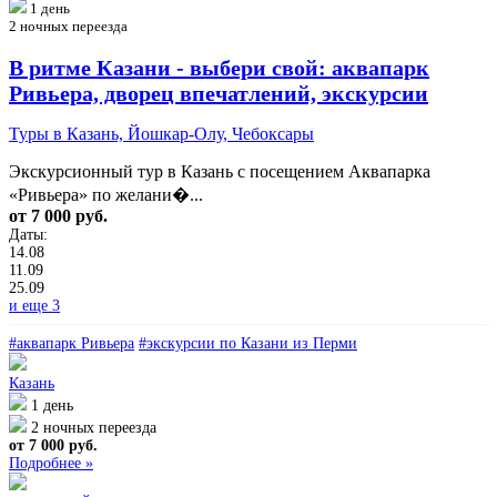
1 день
2 ночных переезда
В ритме Казани - выбери свой: аквапарк
Ривьера, дворец впечатлений, экскурсии
Туры в Казань, Йошкар-Олу, Чебоксары
Экскурсионный тур в Казань с посещением Аквапарка
«Ривьера» по желани�...
от 7 000 руб.
Даты:
14.08
11.09
25.09
и еще 3
#аквапарк Ривьера
#экскурсии по Казани из Перми
Казань
1 день
2 ночных переезда
от 7 000 руб.
Подробнее »