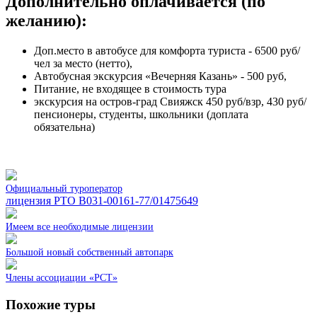
Дополнительно оплачивается (по
желанию):
Доп.место в автобусе для комфорта туриста - 6500 руб/
чел за место (нетто),
Автобусная экскурсия «Вечерняя Казань» - 500 руб,
Питание, не входящее в стоимость тура
экскурсия на остров-град Свияжск 450 руб/взр, 430 руб/
пенсионеры, студенты, школьники (доплата
обязательна)
Официальный туроператор
лицензия РТО В031-00161-77/01475649
Имеем все необходимые лицензии
Большой новый собственный автопарк
Члены ассоциации «РСТ»
Похожие туры