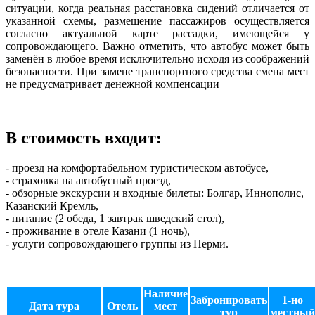
ситуации, когда реальная расстановка сидений отличается от
указанной схемы, размещение пассажиров осуществляется
согласно актуальной карте рассадки, имеющейся у
сопровождающего. Важно отметить, что автобус может быть
заменён в любое время исключительно исходя из соображений
безопасности. При замене транспортного средства смена мест
не предусматривает денежной компенсации
В стоимость входит:
- проезд на комфортабельном туристическом автобусе,
- страховка на автобусный проезд,
- обзорные экскурсии и входные билеты: Болгар, Иннополис,
Казанский Кремль,
- питание (2 обеда, 1 завтрак шведский стол),
- проживание в отеле Казани (1 ночь),
- услуги
сопровождающего группы из Перми.
Наличие
Забронировать
1-но
Дата тура
Отель
мест
тур
местный