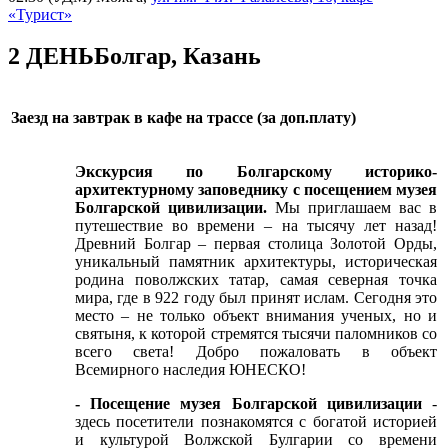
«Турист»
2 ДЕНЬ
Болгар, Казань
Заезд на завтрак в кафе на трассе (за доп.плату)
Экскурсия по Болгарскому историко-
архитектурному заповеднику с посещением музея
Болгарской цивилизации.
Мы приглашаем вас в
путешествие во времени – на тысячу лет назад!
Древний Болгар – первая столица Золотой Орды,
уникальный памятник архитектуры, историческая
родина поволжских татар, самая северная точка
мира, где в 922 году был принят ислам. Сегодня это
место – не только объект внимания ученых, но и
святыня, к которой стремятся тысячи паломников со
всего света! Добро пожаловать в объект
Всемирного наследия ЮНЕСКО!
- Посещение музея Болгарской цивилизации
-
здесь посетители познакомятся с богатой историей
и культурой Волжской Булгарии со времени