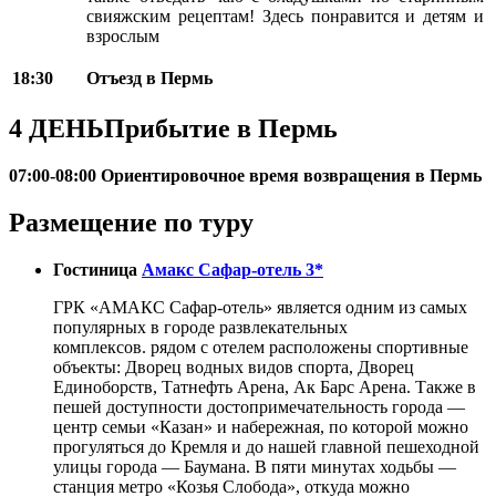
свияжским рецептам! Здесь понравится и детям и
взрослым
18:30
Отъезд в Пермь
4 ДЕНЬ
Прибытие в Пермь
07:00-08:00 Ориентировочное время возвращения в Пермь
Размещение по туру
Гостиница
Амакс Сафар-отель 3*
ГРК «АМАКС Сафар-отель» является одним из самых
популярных в городе развлекательных
комплексов. рядом с отелем расположены спортивные
объекты: Дворец водных видов спорта, Дворец
Единоборств, Татнефть Арена, Ак Барс Арена. Также в
пешей доступности достопримечательность города —
центр семьи «Казан» и набережная, по которой можно
прогуляться до Кремля и до нашей главной пешеходной
улицы города — Баумана. В пяти минутах ходьбы —
станция метро «Козья Слобода», откуда можно