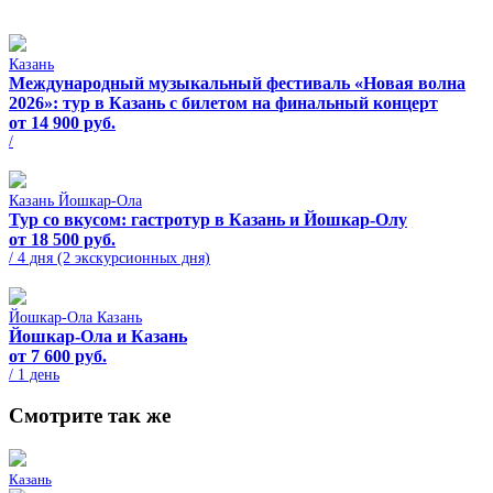
Казань
Международный музыкальный фестиваль «Новая волна
2026»: тур в Казань с билетом на финальный концерт
от 14 900 руб.
/
Казань
Йошкар-Ола
Тур со вкусом: гастротур в Казань и Йошкар‑Олу
от 18 500 руб.
/ 4 дня (2 экскурсионных дня)
Йошкар-Ола
Казань
Йошкар-Ола и Казань
от 7 600 руб.
/ 1 день
Смотрите так же
Казань