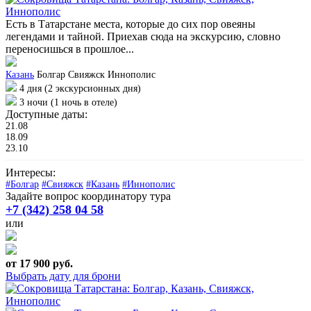
Есть в Татарстане места, которые до сих пор овеяны
легендами и тайной. Приехав сюда на экскурсию, словно
переносишься в прошлое...
Казань
Болгар
Свияжск
Иннополис
4 дня (2 экскурсионных дня)
3 ночи (1 ночь в отеле)
Доступные даты:
21.08
18.09
23.10
Интересы:
#Болгар
#Свияжск
#Казань
#Иннополис
Задайте вопрос координатору тура
+7 (342) 258 04 58
или
от 17 900 руб.
Выбрать дату для брони