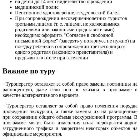
на детей до 14 лет свидетельство о рождении
медицинский полис
Пенсионное удостоверение, студенческий билет.
При сопровождении несовершеннолетних туристов
третьими лицами (т. е. лицами, не являющимися
родителями или законными представителями)
необходимо оформить "Согласие в свободной
письменной форме" (заверять у нотариуса не нужно) на
поездку ребенка в сопровождении третьего лица от
одного родителя (законного представителя) и
предъявить в отеле при заселении
Важное по туру
· Туроператор оставляет за собой право замены гостиницы на
равноценную, даже если она не указана в программе в
качестве альтернативного варианта.
· Туроператор оставляет за собой право изменения порядка
проведения экскурсий, а также замены их на равноценные
при сохранении общего объема экскурсионной программы. В
программе могут быть изменения из-за перекрытия дорог,
затрудненного трафика и закрытием некоторых объектов на
официальные мероприятия.