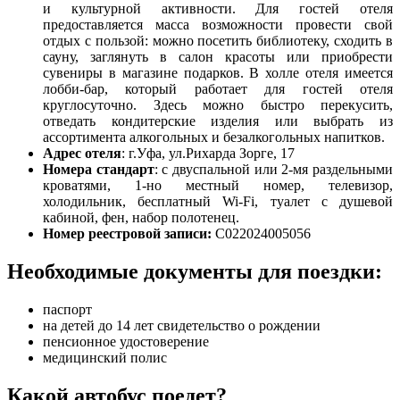
и культурной активности. Для гостей отеля
предоставляется масса возможности провести свой
отдых с пользой: можно посетить библиотеку, сходить в
сауну, заглянуть в салон красоты или приобрести
сувениры в магазине подарков. В холле отеля имеется
лобби-бар, который работает для гостей отеля
круглосуточно. Здесь можно быстро перекусить,
отведать кондитерские изделия или выбрать из
ассортимента алкогольных и безалкогольных напитков.
Адрес отеля
: г.Уфа, ул.Рихарда Зорге, 17
Номера стандарт
: с двуспальной или 2-мя раздельными
кроватями, 1-но местный номер, телевизор,
холодильник, бесплатный Wi-Fi, туалет с душевой
кабиной, фен, набор полотенец.
Номер реестровой записи:
С022024005056
Необходимые документы для поездки:
паспорт
на детей до 14 лет свидетельство о рождении
пенсионное удостоверение
медицинский полис
Какой автобус поедет?