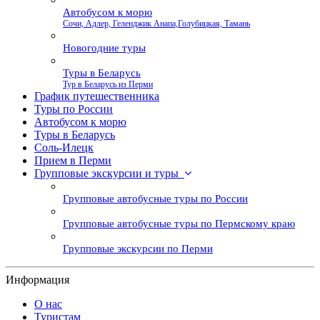
Автобусом к морю
Сочи, Адлер, Геленджик Анапа,Голубицкая, Тамань
Новогодние туры
Туры в Беларусь
Тур в Беларусь из Перми
График путешественника
Туры по России
Автобусом к морю
Туры в Беларусь
Соль-Илецк
Прием в Перми
Групповые экскурсии и туры
Групповые автобусные туры по России
Групповые автобусные туры по Пермскому краю
Групповые экскурсии по Перми
Информация
О нас
Туристам