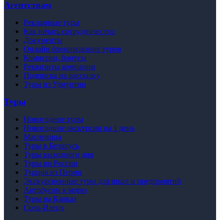
Агентствам
Рекламные туры
Как начать сотрудничество
Документы
Онлайн бронирование туров
Комиссии, бонусы
Реквизиты компании
Подписка на рассылку
Туры из Удмуртии
Туры
Новогодние туры
Новогодние экскурсии на 1 день
Масленица
Туры в Беларусь
Туры выходного дня
Туры по России
Турция из Перми
Экскурсионные туры для школ и предприятий
Автобусом к морю
Туры на Кавказ
Соль-Илецк