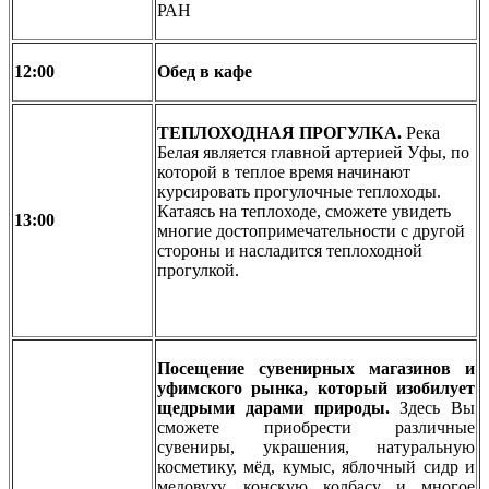
РАН
12:00
Обед в кафе
ТЕПЛОХОДНАЯ ПРОГУЛКА.
Река
Белая является главной артерией Уфы, по
которой в теплое время начинают
курсировать прогулочные теплоходы.
Катаясь на теплоходе, сможете увидеть
13:00
многие достопримечательности с другой
стороны и насладится теплоходной
прогулкой.
Посещение сувенирных магазинов и
уфимского рынка, который изобилует
щедрыми дарами природы.
Здесь Вы
сможете приобрести различные
сувениры, украшения, натуральную
косметику, мёд, кумыс, яблочный сидр и
медовуху, конскую колбасу и многое