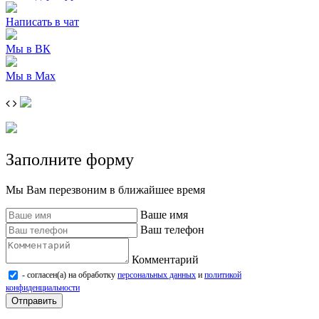
Написать в чат
Мы в ВК
Мы в Max
Заполните форму
Мы Вам перезвоним в ближайшее время
Ваше имя
Ваш телефон
Комментарий
- согласен(а) на обработку
персональных данных
и
политикой
конфиденциальности
Отправить