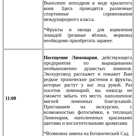
Выполнен ипподром в виде крылатого
коня. Здесь проводятся различные
спортивные соревнования
международного класса.
*Фрукты и овощи для кормления
лошадей (резаные яблоки, морковь)
необходимо приобретать заранее.
Посещение Лимонария
, действующего
предприятия по выращиванию
необыкновенно душистых лимонов.
Экскурсовод расскажет и покажет Вам
редкие тропические растения и фрукты,
которые растут у вас под рукой. Раз
посетив лимонарий, вы никогда не
сможете забыть это место, наполненное
11:00
магией лимонных благоуханий.
Приглашаем на экскурсию, с
возможностью фотосъёмки, в теплицах
Лимонария, наполненных красивыми
цветами и восхитительными ароматами.
*Возможна замена на Ботанический Сад