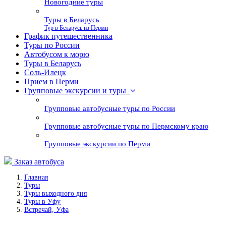
Новогодние туры
Туры в Беларусь
Тур в Беларусь из Перми
График путешественника
Туры по России
Автобусом к морю
Туры в Беларусь
Соль-Илецк
Прием в Перми
Групповые экскурсии и туры
Групповые автобусные туры по России
Групповые автобусные туры по Пермскому краю
Групповые экскурсии по Перми
Заказ автобуса
Главная
Туры
Туры выходного дня
Туры в Уфу
Встречай, Уфа