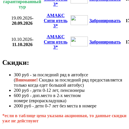
гарантированный
3*
тур
АМАКС
19.09.2026
-
Сити отель
Забронировать
1
20.09.2026
3*
АМАКС
10.10.2026
-
Сити отель
Забронировать
1
11.10.2026
3*
Скидки:
300 руб - за последний ряд в автобусе
(
Внимание!
Скидка за последний ряд предоставляется
только когда едет большой автобус)
200 руб - дети 0-12 лет, пенсионеры
600 руб - доп.место в 2-х местном
номере (еврораскладушка)
2000 руб - дети 0-7 лет без места в номере
*если в таблице цена указана акционная, то данные скидки
уже не действуют