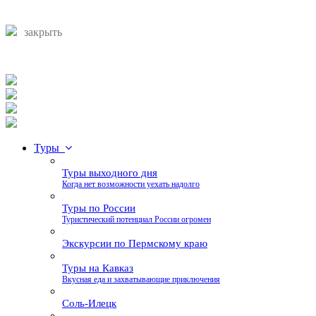
закрыть
Туры
Туры выходного дня
Когда нет возможности уехать надолго
Туры по России
Туристический потенциал России огромен
Экскурсии по Пермскому краю
Туры на Кавказ
Вкусная еда и захватывающие приключения
Соль-Илецк