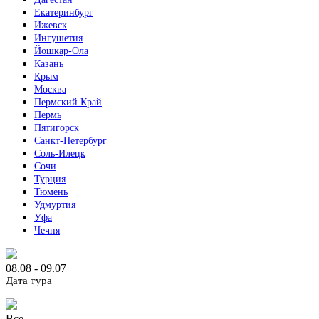
Екатеринбург
Ижевск
Ингушетия
Йошкар-Ола
Казань
Крым
Москва
Пермский Край
Пермь
Пятигорск
Санкт-Петербург
Соль-Илецк
Сочи
Турция
Тюмень
Удмуртия
Уфа
Чечня
08.08 - 09.07
Дата тура
Все