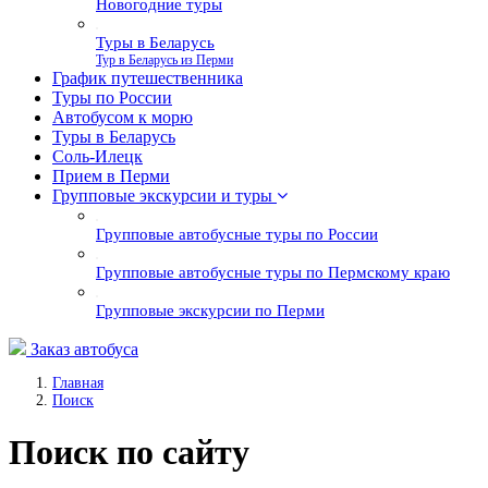
Новогодние туры
Туры в Беларусь
Тур в Беларусь из Перми
График путешественника
Туры по России
Автобусом к морю
Туры в Беларусь
Соль-Илецк
Прием в Перми
Групповые экскурсии и туры
Групповые автобусные туры по России
Групповые автобусные туры по Пермскому краю
Групповые экскурсии по Перми
Заказ автобуса
Главная
Поиск
Поиск по сайту