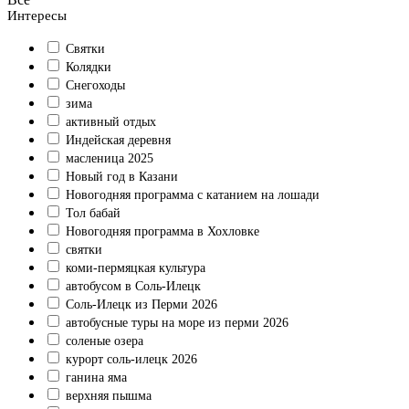
Интересы
Святки
Колядки
Снегоходы
зима
активный отдых
Индейская деревня
масленица 2025
Новый год в Казани
Новогодняя программа с катанием на лошади
Тол бабай
Новогодняя программа в Хохловке
святки
коми-пермяцкая культура
автобусом в Соль-Илецк
Соль-Илецк из Перми 2026
автобусные туры на море из перми 2026
соленые озера
курорт соль-илецк 2026
ганина яма
верхняя пышма